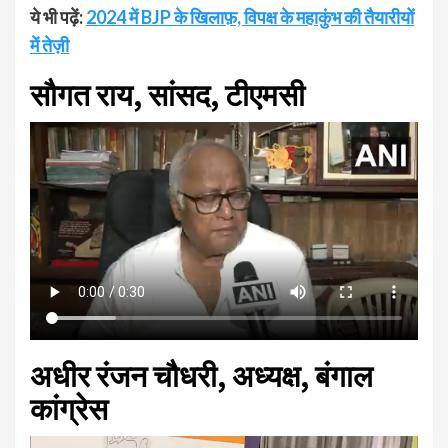
ये भी पढ़ें:
2024 में BJP के खिलाफ़, विपक्ष के महाकुंभ की तैयारीयों
में तेज़ी
सौगत राय, सांसद, टीएमसी
अधीर रंजन चौधरी, अध्यक्ष, बंगाल
कांग्रेस