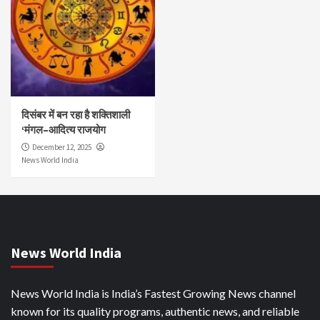
दिसंबर में बन रहा है शक्तिशाली
‘मंगल–आदित्य राजयोग
December 12, 2025
News World India
News World India
News World India is India’s Fastest Growing News channel
known for its quality programs, authentic news, and reliable