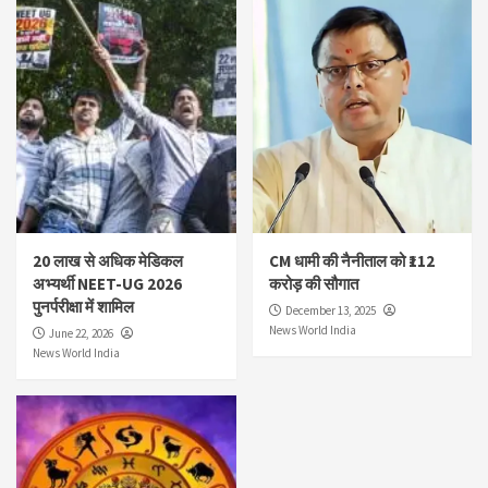
20 लाख से अधिक मेडिकल
CM धामी की नैनीताल को ₹112
अभ्यर्थी NEET-UG 2026
करोड़ की सौगात
पुनर्परीक्षा में शामिल
December 13, 2025
News World India
June 22, 2026
News World India