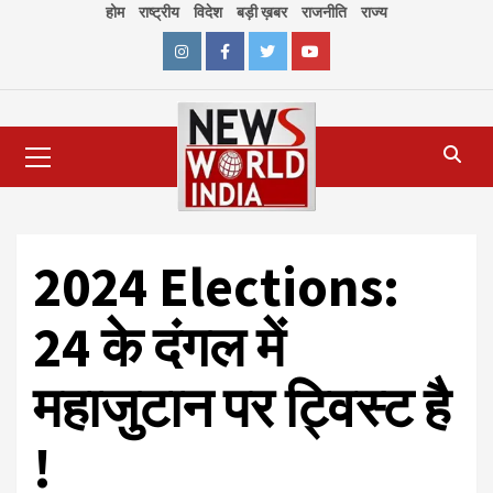
Skip
होम
राष्ट्रीय
विदेश
बड़ी ख़बर
राजनीति
राज्य
to
content
Instagram
Facebook
Twitter
Youtube
Primary
Menu
2024 Elections:
24 के दंगल में
महाजुटान पर ट्विस्ट है
!