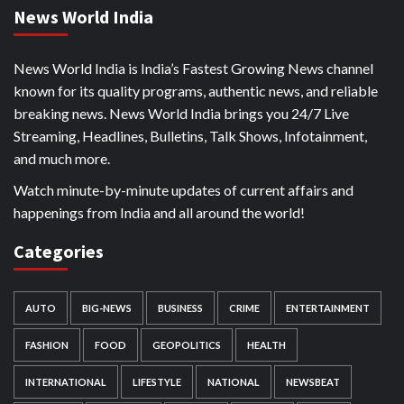
News World India
News World India is India’s Fastest Growing News channel
known for its quality programs, authentic news, and reliable
breaking news. News World India brings you 24/7 Live
Streaming, Headlines, Bulletins, Talk Shows, Infotainment,
and much more.
Watch minute-by-minute updates of current affairs and
happenings from India and all around the world!
Categories
AUTO
BIG-NEWS
BUSINESS
CRIME
ENTERTAINMENT
FASHION
FOOD
GEOPOLITICS
HEALTH
INTERNATIONAL
LIFESTYLE
NATIONAL
NEWSBEAT