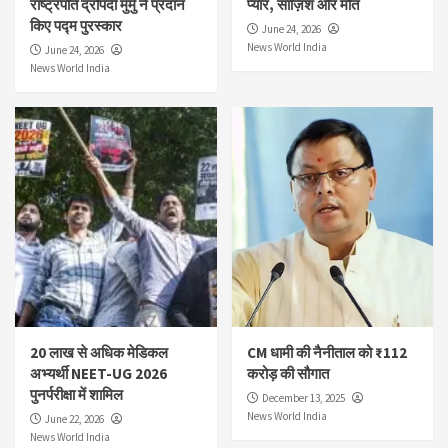
राष्ट्रपति द्रौपदी मुर्मु ने प्रदान
प्यार, साज़िश और मौत
किए पद्म पुरस्कार
June 24, 2026
News World India
June 24, 2026
News World India
20 लाख से अधिक मेडिकल
CM धामी की नैनीताल को ₹112
अभ्यर्थी NEET-UG 2026
करोड़ की सौगात
पुनर्परीक्षा में शामिल
December 13, 2025
News World India
June 22, 2026
News World India