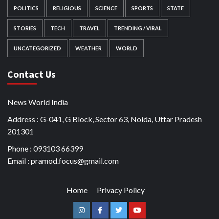
POLITICS
RELIGIOUS
SCIENCE
SPORTS
STATE
STORIES
TECH
TRAVEL
TRENDING / VIRAL
UNCATEGORIZED
WEATHER
WORLD
Contact Us
News World India
Address : G-041, G Block, Sector 63, Noida, Uttar Pradesh
201301
Phone : 093103 66399
Email : pramod.focus@gmail.com
Home
Privacy Policy
Instagram
Facebook
Twitter
Youtube