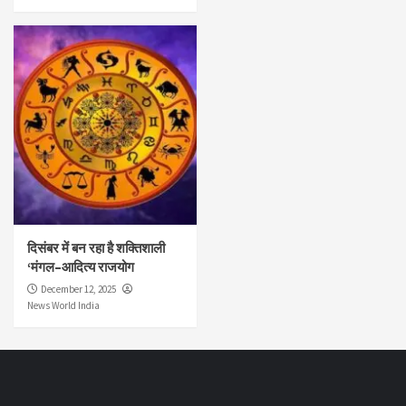
दिसंबर में बन रहा है शक्तिशाली
‘मंगल–आदित्य राजयोग
December 12, 2025
News World India