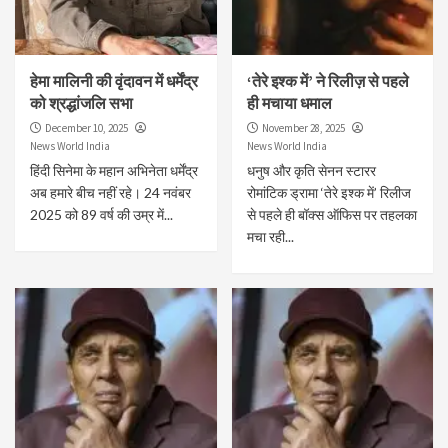
हेमा मालिनी की वृंदावन में धर्मेंद्र
‘तेरे इश्क में’ ने रिलीज़ से पहले
को श्रद्धांजलि सभा
ही मचाया धमाल
December 10, 2025
November 28, 2025
News World India
News World India
हिंदी सिनेमा के महान अभिनेता धर्मेंद्र
धनुष और कृति सेनन स्टारर
अब हमारे बीच नहीं रहे। 24 नवंबर
रोमांटिक ड्रामा ‘तेरे इश्क में’ रिलीज
2025 को 89 वर्ष की उम्र में...
से पहले ही बॉक्स ऑफिस पर तहलका
मचा रही...