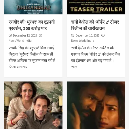
रणवीर की ‘धुरंधर’ का तूफ़ानी
सनी देओल की ‘बॉर्डर 2’ टीजर
प्रदर्शन, 200 करोड़ पार
रिलीज की तारीख तय
December 12, 2025
December 10, 2025
News World India
News World India
रणवीर सिंह की बहुप्रतीक्षित स्पाई
सनी देओल की मोस्ट अवेटेड वॉर-
थ्रिलर ‘धुरंधर’ रिलीज़ के साथ ही
एक्शन फिल्म ‘बॉर्डर 2’ को लेकर फैंस
बॉक्स ऑफिस पर तूफ़ान मचा रही है।
का इंतजार अब और बढ़ गया है।
फिल्म लगातार...
साल...