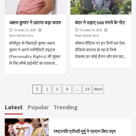
अक्षय कुमार ने उठाया बड़ा कदम
बंदर ने उड़ाए 500 रुपये के नोट
October 15, 2025
October 14, 2025
News World India
News World India
बॉलीवुड के खिलाड़ी कुमार अक्षय
सोशल मीडिया पर इन दिनों एक ऐसा
कुमार ने अपने पर्सनैलिटी राइट्स
वीडियो वायरल हो रहा है जिसे
(Personality Rights) की सुरक्षा
देखकर हर कोई हैरान और हंस रहा...
के लिए बॉम्बे हाईकोर्ट का दरवाजा...
Posts
1
2
3
4
…
19
Next
pagination
Latest
Popular
Trending
राष्ट्रपति द्रौपदी मुर्मु ने प्रदान किए पद्म