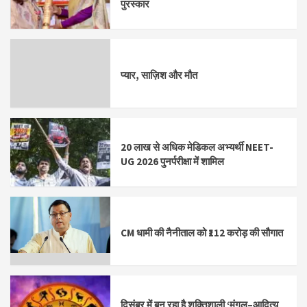
पुरस्कार
प्यार, साज़िश और मौत
20 लाख से अधिक मेडिकल अभ्यर्थी NEET-
UG 2026 पुनर्परीक्षा में शामिल
CM धामी की नैनीताल को ₹112 करोड़ की सौगात
दिसंबर में बन रहा है शक्तिशाली ‘मंगल–आदित्य