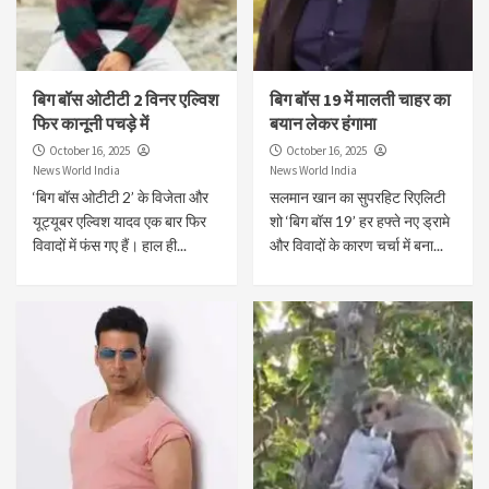
बिग बॉस ओटीटी 2 विनर एल्विश
बिग बॉस 19 में मालती चाहर का
फिर कानूनी पचड़े में
बयान लेकर हंगामा
October 16, 2025
October 16, 2025
News World India
News World India
‘बिग बॉस ओटीटी 2’ के विजेता और
सलमान खान का सुपरहिट रिएलिटी
यूट्यूबर एल्विश यादव एक बार फिर
शो ‘बिग बॉस 19’ हर हफ्ते नए ड्रामे
विवादों में फंस गए हैं। हाल ही...
और विवादों के कारण चर्चा में बना...