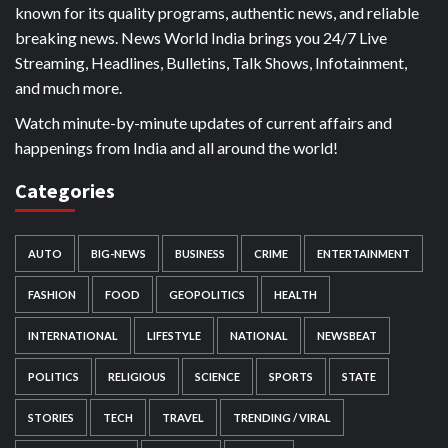
known for its quality programs, authentic news, and reliable
breaking news. News World India brings you 24/7 Live
Streaming, Headlines, Bulletins, Talk Shows, Infotainment,
and much more.
Watch minute-by-minute updates of current affairs and
happenings from India and all around the world!
Categories
AUTO
BIG-NEWS
BUSINESS
CRIME
ENTERTAINMENT
FASHION
FOOD
GEOPOLITICS
HEALTH
INTERNATIONAL
LIFESTYLE
NATIONAL
NEWSBEAT
POLITICS
RELIGIOUS
SCIENCE
SPORTS
STATE
STORIES
TECH
TRAVEL
TRENDING / VIRAL