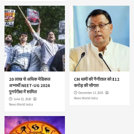
20 लाख से अधिक मेडिकल
CM धामी की नैनीताल को ₹112
अभ्यर्थी NEET-UG 2026
करोड़ की सौगात
पुनर्परीक्षा में शामिल
December 13, 2025
News World India
June 22, 2026
News World India