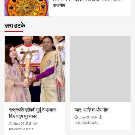
राजयोग
ज़रा हटके
राष्ट्रपति द्रौपदी मुर्मु ने प्रदान
प्यार, साज़िश और मौत
किए पद्म पुरस्कार
June 24, 2026
News World India
June 24, 2026
News World India