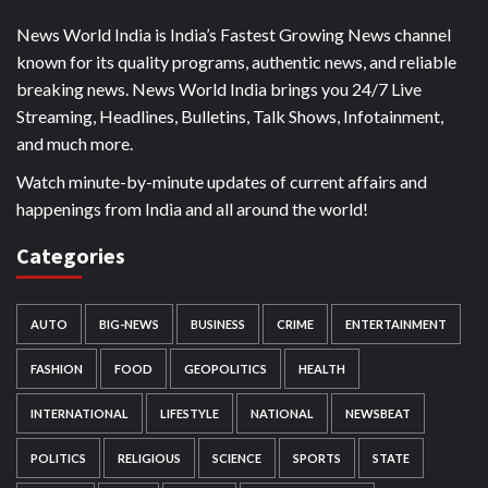
News World India is India’s Fastest Growing News channel
known for its quality programs, authentic news, and reliable
breaking news. News World India brings you 24/7 Live
Streaming, Headlines, Bulletins, Talk Shows, Infotainment,
and much more.
Watch minute-by-minute updates of current affairs and
happenings from India and all around the world!
Categories
AUTO
BIG-NEWS
BUSINESS
CRIME
ENTERTAINMENT
FASHION
FOOD
GEOPOLITICS
HEALTH
INTERNATIONAL
LIFESTYLE
NATIONAL
NEWSBEAT
POLITICS
RELIGIOUS
SCIENCE
SPORTS
STATE