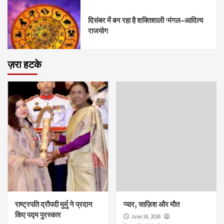
दिसंबर में बन रहा है शक्तिशाली ‘मंगल–आदित्य
राजयोग
ज़रा हटके
राष्ट्रपति द्रौपदी मुर्मु ने प्रदान
प्यार, साज़िश और मौत
किए पद्म पुरस्कार
June 24, 2026