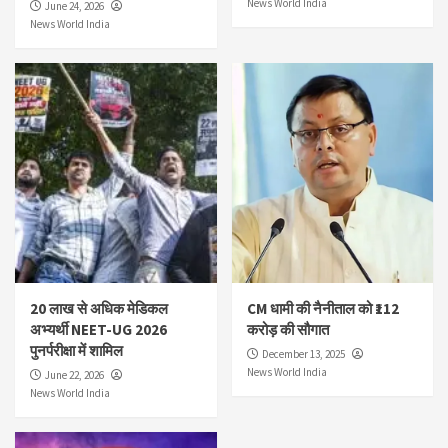
News World India
June 24, 2026
News World India
20 लाख से अधिक मेडिकल
CM धामी की नैनीताल को ₹112
अभ्यर्थी NEET-UG 2026
करोड़ की सौगात
पुनर्परीक्षा में शामिल
December 13, 2025
News World India
June 22, 2026
News World India