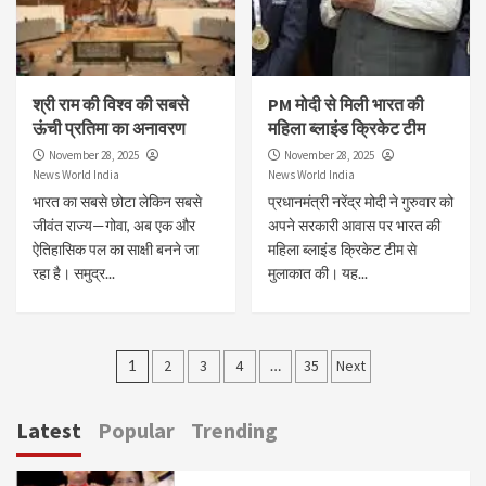
श्री राम की विश्व की सबसे
PM मोदी से मिली भारत की
ऊंची प्रतिमा का अनावरण
महिला ब्लाइंड क्रिकेट टीम
November 28, 2025
November 28, 2025
News World India
News World India
भारत का सबसे छोटा लेकिन सबसे
प्रधानमंत्री नरेंद्र मोदी ने गुरुवार को
जीवंत राज्य—गोवा, अब एक और
अपने सरकारी आवास पर भारत की
ऐतिहासिक पल का साक्षी बनने जा
महिला ब्लाइंड क्रिकेट टीम से
रहा है। समुद्र...
मुलाकात की। यह...
Posts
1
2
3
4
…
35
Next
pagination
Latest
Popular
Trending