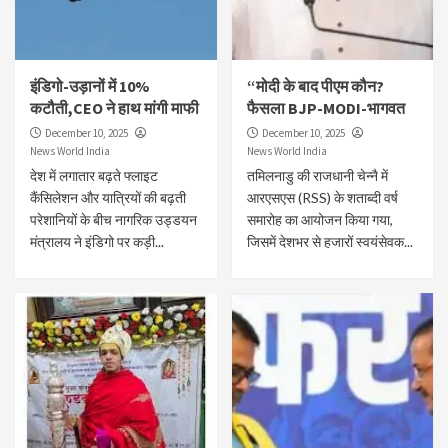
इंडिगो-उड़ानों में 10%
“मोदी के बाद पीएम कौन?
कटौती,CEO ने हाथ मांगी माफी
फैसला BJP-MODI-भागवत
December 10, 2025
December 10, 2025
News World India
News World India
देश में लगातार बढ़ते फ्लाइट
तमिलनाडु की राजधानी चेन्नै में
कैंसिलेशन और यात्रियों की बढ़ती
आरएसएस (RSS) के शताब्दी वर्ष
परेशानियों के बीच नागरिक उड्डयन
समारोह का आयोजन किया गया,
मंत्रालय ने इंडिगो पर कड़ी...
जिसमें देशभर से हजारों स्वयंसेवक...