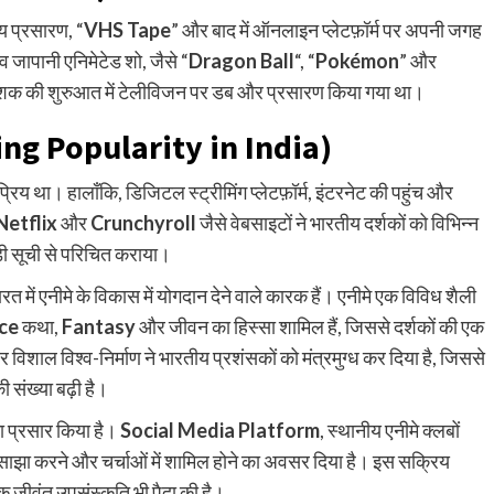
रीय प्रसारण, “
VHS Tape
” और बाद में ऑनलाइन प्लेटफ़ॉर्म पर अपनी जगह
 जापानी एनिमेटेड शो, जैसे “
Dragon Ball
“, “
Pokémon
” और
शक की शुरुआत में टेलीविजन पर डब और प्रसारण किया गया था।
ng Popularity in India)
प्रिय था। हालाँकि, डिजिटल स्ट्रीमिंग प्लेटफ़ॉर्म, इंटरनेट की पहुंच और
Netflix
और
Crunchyroll
जैसे वेबसाइटों ने भारतीय दर्शकों को विभिन्न
बड़ी सूची से परिचित कराया।
ारत में एनीमे के विकास में योगदान देने वाले कारक हैं। एनीमे एक विविध शैली
nce
कथा,
Fantasy
और जीवन का हिस्सा शामिल हैं, जिससे दर्शकों की एक
िशाल विश्व-निर्माण ने भारतीय प्रशंसकों को मंत्रमुग्ध कर दिया है, जिससे
 संख्या बढ़ी है।
ा प्रसार किया है।
Social Media Platform
, स्थानीय एनीमे क्लबों
 साझा करने और चर्चाओं में शामिल होने का अवसर दिया है। इस सक्रिय
क जीवंत उपसंस्कृति भी पैदा की है।