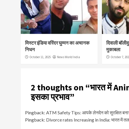
मिस्टर इंडिया वरिंदर घुम्मन का अचानक
दिवाली बॉलीव
निधन
मुकाबला
October 11, 2025
News World India
October 7, 20
2 thoughts on “
भारत में An
इसका प्रभाव
”
Pingback:
ATM Safety Tips: आपके लेनदेन को सुरक्षित बनान
Pingback:
Divorce rates Increasing in India: भारत में तलाक क