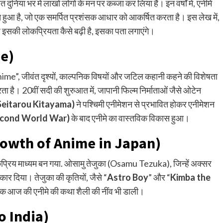
दुनिया भर में लाखों लोगों के मन पर कब्जा कर लिया है। इन वर्षों में, एनीमे
ित हुआ है, जो एक समर्पित प्रशंसक आधार को आकर्षित करता है। इस लेख में,
र इसकी लोकप्रियता कैसे बढ़ी है, इसका पता लगाएंगे।
me)
ime”, जीवंत दृश्यों, काल्पनिक विषयों और जटिल कहानी कहने की विशेषता
रता है। 20वीं सदी की शुरुआत में, जापानी फिल्म निर्माताओं जैसे ओटेन
Seitarou Kitayama)
ने पश्चिमी एनीमेशन से प्रभावित होकर एनीमेशन
econd World War)
के बाद एनीमे का वास्तविक विकास हुआ।
owth of Anime in Japan)
लोकप्रिय माध्यम बन गया. ओसामु तेजुका (Osamu Tezuka), जिन्हें अक्सर
कार दिया। तेजुका की कृतियों, जैसे “
Astro Boy
” और “
Kimba the
 बल्कि आज की एनीमे की कथा शैली की नींव भी डाली।
o India)