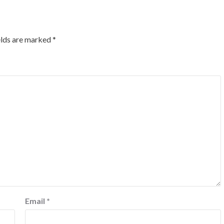
elds are marked
*
Email
*