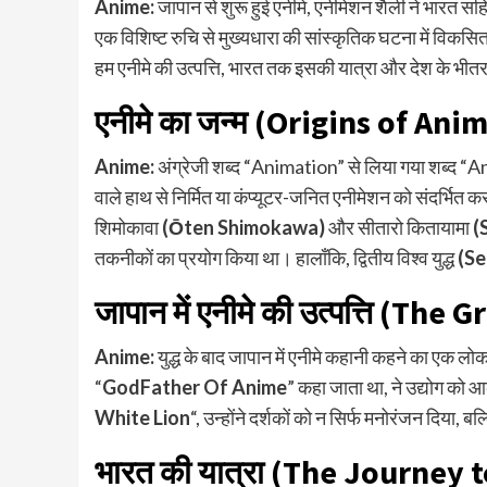
Anime:
जापान से शुरू हुई एनीमे, एनीमेशन शैली ने भारत सहित 
एक विशिष्ट रुचि से मुख्यधारा की सांस्कृतिक घटना में विकस
हम एनीमे की उत्पत्ति, भारत तक इसकी यात्रा और देश के भीत
एनीमे का जन्म
(Origins of Ani
Anime:
अंग्रेजी शब्द “Animation” से लिया गया शब्द “An
वाले हाथ से निर्मित या कंप्यूटर-जनित एनीमेशन को संदर्भित क
शिमोकावा
(Ōten Shimokawa)
और सीतारो कितायामा
(
तकनीकों का प्रयोग किया था। हालाँकि, द्वितीय विश्व युद्ध
(S
जापान में एनीमे की उत्पत्ति
(The Gr
Anime:
युद्ध के बाद जापान में एनीमे कहानी कहने का एक 
“
GodFather Of Anime
” कहा जाता था, ने उद्योग को आ
White Lion
“, उन्होंने दर्शकों को न सिर्फ मनोरंजन दिया,
भारत की यात्रा
(The Journey t