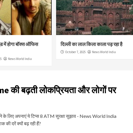
ुड में होगा बॉक्स ऑफिस
दिल्ली का लाल किला काला पड़ रहा है
October 7, 2025
News World India
25
News World India
ime की बढ़ती लोकप्रियता और लोगों पर
े के लिए अपनाएं ये टिप्स 8 ATM सुरक्षा सुझाव - News World India
ी दरें क्यों बढ़ रही हैं?