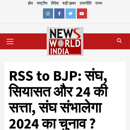
Skip
होम
राष्ट्रीय
विदेश
बड़ी ख़बर
राजनीति
राज्य
to
content
Instagram
Facebook
Twitter
Youtube
Primary
Menu
RSS to BJP: संघ,
सियासत और 24 की
सत्ता, संघ संभालेगा
2024 का चुनाव ?