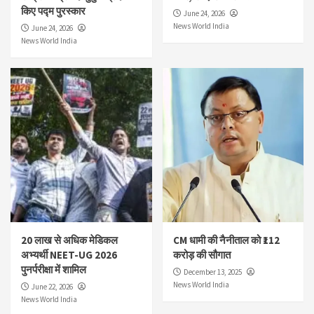
किए पद्म पुरस्कार
June 24, 2026
News World India
June 24, 2026
News World India
20 लाख से अधिक मेडिकल
CM धामी की नैनीताल को ₹112
अभ्यर्थी NEET-UG 2026
करोड़ की सौगात
पुनर्परीक्षा में शामिल
December 13, 2025
News World India
June 22, 2026
News World India