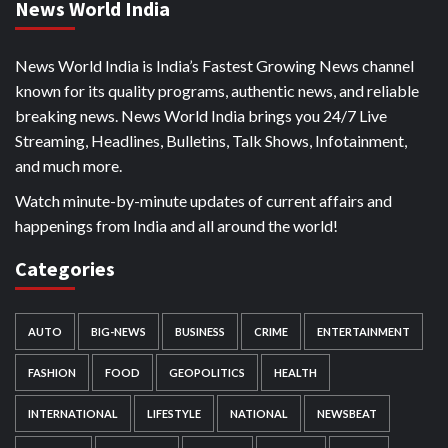
News World India
News World India is India’s Fastest Growing News channel
known for its quality programs, authentic news, and reliable
breaking news. News World India brings you 24/7 Live
Streaming, Headlines, Bulletins, Talk Shows, Infotainment,
and much more.
Watch minute-by-minute updates of current affairs and
happenings from India and all around the world!
Categories
AUTO
BIG-NEWS
BUSINESS
CRIME
ENTERTAINMENT
FASHION
FOOD
GEOPOLITICS
HEALTH
INTERNATIONAL
LIFESTYLE
NATIONAL
NEWSBEAT