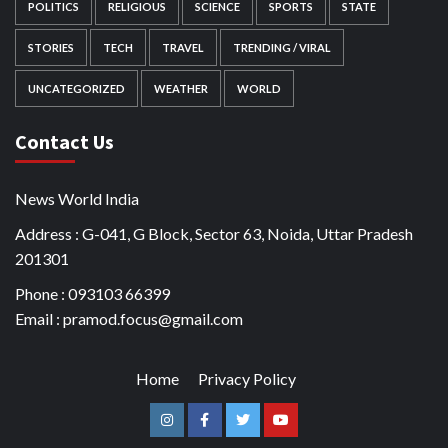
POLITICS
RELIGIOUS
SCIENCE
SPORTS
STATE
STORIES
TECH
TRAVEL
TRENDING / VIRAL
UNCATEGORIZED
WEATHER
WORLD
Contact Us
News World India
Address : G-041, G Block, Sector 63, Noida, Uttar Pradesh
201301
Phone : 093103 66399
Email : pramod.focus@gmail.com
Home
Privacy Policy
Instagram
Facebook
Twitter
Youtube