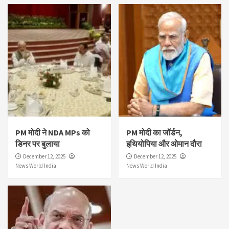
PM मोदी ने NDA MPs को
PM मोदी का जॉर्डन,
डिनर पर बुलाया
इथियोपिया और ओमान दौरा
December 12, 2025
December 12, 2025
News World India
News World India