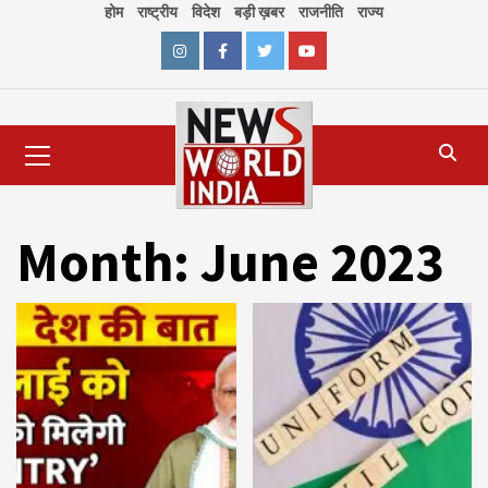
Skip
होम
राष्ट्रीय
विदेश
बड़ी ख़बर
राजनीति
राज्य
to
content
Instagram
Facebook
Twitter
Youtube
Primary
Menu
Month:
June 2023