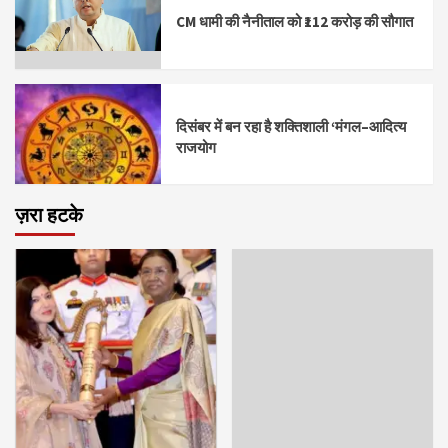
CM धामी की नैनीताल को ₹112 करोड़ की सौगात
दिसंबर में बन रहा है शक्तिशाली ‘मंगल–आदित्य
राजयोग
ज़रा हटके