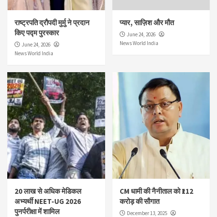
राष्ट्रपति द्रौपदी मुर्मु ने प्रदान
प्यार, साज़िश और मौत
किए पद्म पुरस्कार
June 24, 2026
News World India
June 24, 2026
News World India
20 लाख से अधिक मेडिकल
CM धामी की नैनीताल को ₹112
अभ्यर्थी NEET-UG 2026
करोड़ की सौगात
पुनर्परीक्षा में शामिल
December 13, 2025