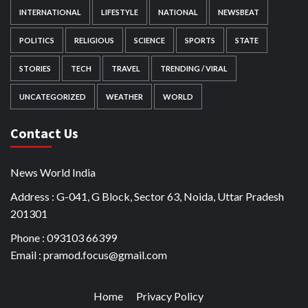
INTERNATIONAL
LIFESTYLE
NATIONAL
NEWSBEAT
POLITICS
RELIGIOUS
SCIENCE
SPORTS
STATE
STORIES
TECH
TRAVEL
TRENDING / VIRAL
UNCATEGORIZED
WEATHER
WORLD
Contact Us
News World India
Address : G-041, G Block, Sector 63, Noida, Uttar Pradesh
201301
Phone : 093103 66399
Email : pramod.focus@gmail.com
Home
Privacy Policy