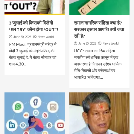
3 जुलाई को किसको मिलेगी
समान नागरिक संहिता क्या है?
‘ENTRY’ कौन होगा ‘OUT’?
सरकार इसपर आपत्ति क्यों जता
रही है?
June 30, 2023
News World
June 30, 2023
News World
PM Modi: प्रधानमंत्री नरेंद्र ने
मोदी 3 जुलाई को मंत्रीपरिषद की
UCC: समान नागरिक संहिता
बैठक बुलाई है. ये बैठक सोमवार को
भारतीय संवैधानिक कानून में एक
शाम 4.30...
अवधारणा है जिसका उद्देश्य धार्मिक
रीति-रिवाजों और परंपराओं पर
आधारित व्यक्तिगत...