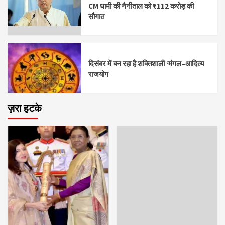
CM धामी की नैनीताल को ₹112 करोड़ की
सौगात
दिसंबर में बन रहा है शक्तिशाली ‘मंगल–आदित्य
राजयोग
ज़रा हटके