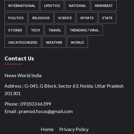
INTERNATIONAL
LIFESTYLE
NATIONAL
NEWSBEAT
POLITICS
RELIGIOUS
SCIENCE
SPORTS
STATE
STORIES
TECH
TRAVEL
TRENDING / VIRAL
UNCATEGORIZED
WEATHER
WORLD
Contact Us
News World India
Address : G-041, G Block, Sector 63, Noida, Uttar Pradesh
201301
Phone : 093103 66399
Email : pramod.focus@gmail.com
Home
Privacy Policy