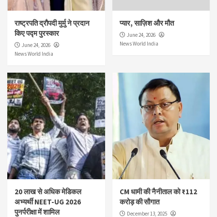
राष्ट्रपति द्रौपदी मुर्मु ने प्रदान
प्यार, साज़िश और मौत
किए पद्म पुरस्कार
June 24, 2026
News World India
June 24, 2026
News World India
20 लाख से अधिक मेडिकल
CM धामी की नैनीताल को ₹112
अभ्यर्थी NEET-UG 2026
करोड़ की सौगात
पुनर्परीक्षा में शामिल
December 13, 2025