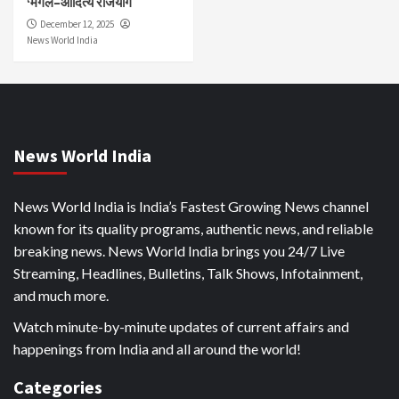
‘मंगल–आदित्य राजयोग
December 12, 2025
News World India
News World India
News World India is India’s Fastest Growing News channel
known for its quality programs, authentic news, and reliable
breaking news. News World India brings you 24/7 Live
Streaming, Headlines, Bulletins, Talk Shows, Infotainment,
and much more.
Watch minute-by-minute updates of current affairs and
happenings from India and all around the world!
Categories