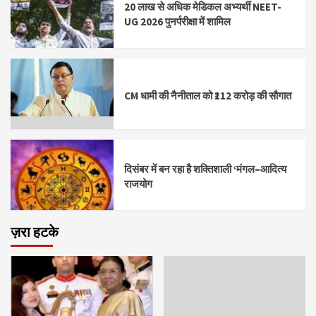
20 लाख से अधिक मेडिकल अभ्यर्थी NEET-
UG 2026 पुनर्परीक्षा में शामिल
CM धामी की नैनीताल को ₹112 करोड़ की सौगात
दिसंबर में बन रहा है शक्तिशाली ‘मंगल–आदित्य
राजयोग
ज़रा हटके