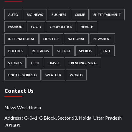
AUTO
BIG-NEWS
BUSINESS
CRIME
ENTERTAINMENT
FASHION
FOOD
GEOPOLITICS
HEALTH
INTERNATIONAL
LIFESTYLE
NATIONAL
NEWSBEAT
POLITICS
RELIGIOUS
SCIENCE
SPORTS
STATE
STORIES
TECH
TRAVEL
TRENDING / VIRAL
UNCATEGORIZED
WEATHER
WORLD
Contact Us
News World India
Address : G-041, G Block, Sector 63, Noida, Uttar Pradesh
201301