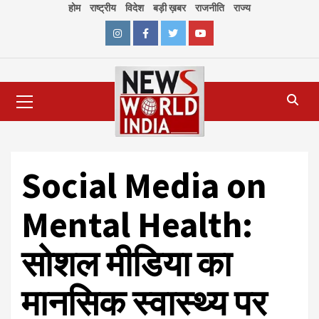
Skip
होम
राष्ट्रीय
विदेश
बड़ी ख़बर
राजनीति
राज्य
to
content
Instagram
Facebook
Twitter
Youtube
Primary
Menu
Social Media on
Mental Health:
सोशल मीडिया का
मानसिक स्वास्थ्य पर