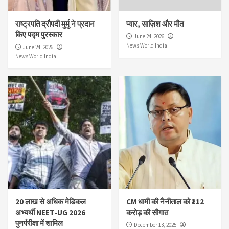
राष्ट्रपति द्रौपदी मुर्मु ने प्रदान
प्यार, साज़िश और मौत
किए पद्म पुरस्कार
June 24, 2026
News World India
June 24, 2026
News World India
20 लाख से अधिक मेडिकल
CM धामी की नैनीताल को ₹112
अभ्यर्थी NEET-UG 2026
करोड़ की सौगात
पुनर्परीक्षा में शामिल
December 13, 2025