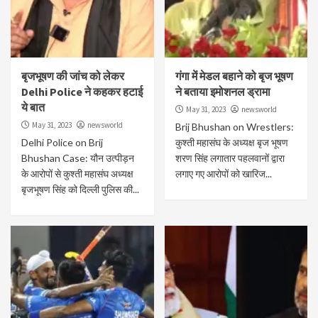
बृजभूषण की जांच को लेकर
गंगा में मेडल बहाने को बृज भूषण
Delhi Police ने कहकर हटाई
ने बताया इमोशनल ड्रामा
ये बात
May 31, 2023
newsworld
May 31, 2023
newsworld
Brij Bhushan on Wrestlers:
Delhi Police on Brij
कुश्ती महासंघ के अध्यक्ष बृज भूषण
Bhushan Case: यौन उत्पीड़न
शरण सिंह लगातार पहलवानों द्वारा
के आरोपों से कुश्ती महासंघ अध्यक्ष
लगाए गए आरोपों को खारिज...
बृजभूषण सिंह को दिल्ली पुलिस की...