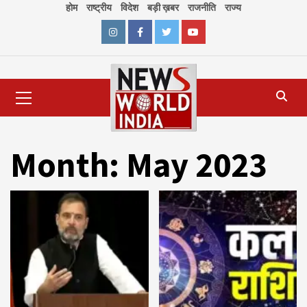
Skip
होम
राष्ट्रीय
विदेश
बड़ी ख़बर
राजनीति
राज्य
to
content
Instagram
Facebook
Twitter
Youtube
Primary
Menu
Month:
May 2023