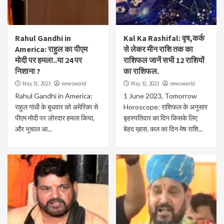
Rahul Gandhi in
Kal Ka Rashifal: वृष,कर्क
America: राहुल का पीएम
से लेकर मीन राशि तक का
मोदी पर हमला..या 24 पर
राशिफल जानें सभी 12 राशियों
निशाना ?
का राशिफल.
May 31, 2023
newsworld
May 31, 2023
newsworld
Rahul Gandhi in America:
1 June 2023, Tomorrow
राहुल गांधी के बुधवार को अमेरिका से
Horoscope: राशिफल के अनुसार
पीएम मोदी पर ज़ोरदार हमला किया,
बृहस्पतिवार का दिन किसके लिए
और भूचाल आ...
बेहद ख़ास. कल का दिन मेष राशि...