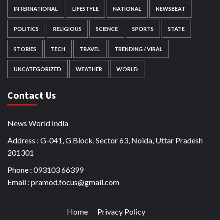
INTERNATIONAL
LIFESTYLE
NATIONAL
NEWSBEAT
POLITICS
RELIGIOUS
SCIENCE
SPORTS
STATE
STORIES
TECH
TRAVEL
TRENDING / VIRAL
UNCATEGORIZED
WEATHER
WORLD
Contact Us
News World India
Address : G-041, G Block, Sector 63, Noida, Uttar Pradesh
201301
Phone : 093103 66399
Email : pramod.focus@gmail.com
Home
Privacy Policy