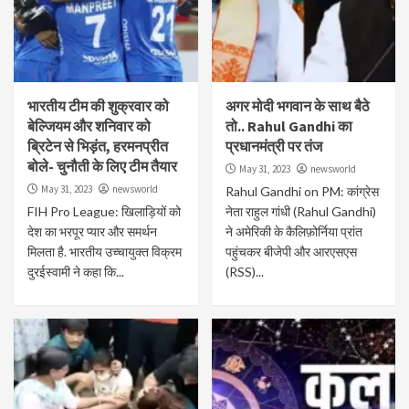
भारतीय टीम की शुक्रवार को
अगर मोदी भगवान के साथ बैठे
बेल्जियम और शनिवार को
तो.. Rahul Gandhi का
ब्रिटेन से भिड़ंत, हरमनप्रीत
प्रधानमंत्री पर तंज
बोले- चुनौती के लिए टीम तैयार
May 31, 2023
newsworld
May 31, 2023
newsworld
Rahul Gandhi on PM: कांग्रेस
FIH Pro League: खिलाड़ियों को
नेता राहुल गांधी (Rahul Gandhi)
देश का भरपूर प्यार और समर्थन
ने अमेरिकी के कैलिफ़ोर्निया प्रांत
मिलता है. भारतीय उच्चायुक्त विक्रम
पहुंचकर बीजेपी और आरएसएस
दुरईस्वामी ने कहा कि...
(RSS)...