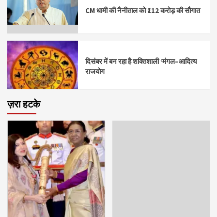
CM धामी की नैनीताल को ₹112 करोड़ की सौगात
दिसंबर में बन रहा है शक्तिशाली ‘मंगल–आदित्य
राजयोग
ज़रा हटके