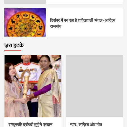
दिसंबर में बन रहा है शक्तिशाली ‘मंगल–आदित्य
राजयोग
ज़रा हटके
राष्ट्रपति द्रौपदी मुर्मु ने प्रदान
प्यार, साज़िश और मौत