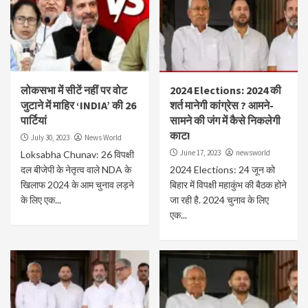
लोकसभा में सीटें नहीं पर वोट
2024 Elections: 2024 की
जुटाने में माहिर ‘INDIA’ की 26
शर्त मानेगी कांग्रेस ? आमने-
पार्टियां
सामने की जंग में कैसे निकलेगी
काट!
July 30, 2023
News World
June 17, 2023
newsworld
Loksabha Chunav: 26 विपक्षी
दल बीजेपी के नेतृत्व वाले NDA के
2024 Elections: 24 जून को
खिलाफ 2024 के आम चुनाव लड़ने
बिहार में विपक्षी महाकुंभ की बैठक होने
के लिए एक...
जा रही है. 2024 चुनाव के लिए
एक...