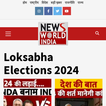
Skip
होम
राष्ट्रीय
विदेश
बड़ी ख़बर
राजनीति
राज्य
to
content
Instagram
Facebook
Twitter
Youtube
Primary
Menu
Loksabha
Elections 2024