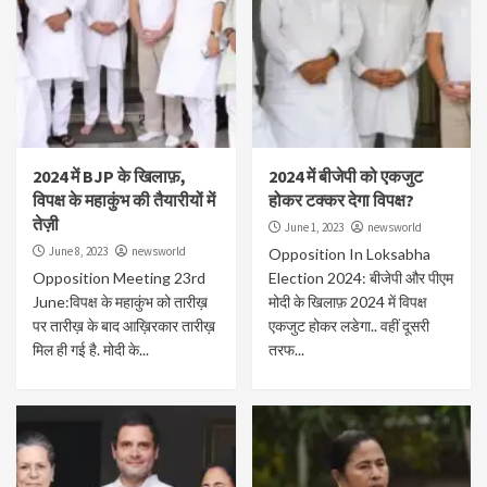
2024 में BJP के खिलाफ़,
2024 में बीजेपी को एकजुट
विपक्ष के महाकुंभ की तैयारीयों में
होकर टक्कर देगा विपक्ष?
तेज़ी
June 1, 2023
newsworld
June 8, 2023
newsworld
Opposition In Loksabha
Opposition Meeting 23rd
Election 2024: बीजेपी और पीएम
June:विपक्ष के महाकुंभ को तारीख़
मोदी के खिलाफ़ 2024 में विपक्ष
पर तारीख़ के बाद आख़िरकार तारीख़
एकजुट होकर लडेगा.. वहीं दूसरी
मिल ही गई है. मोदी के...
तरफ...