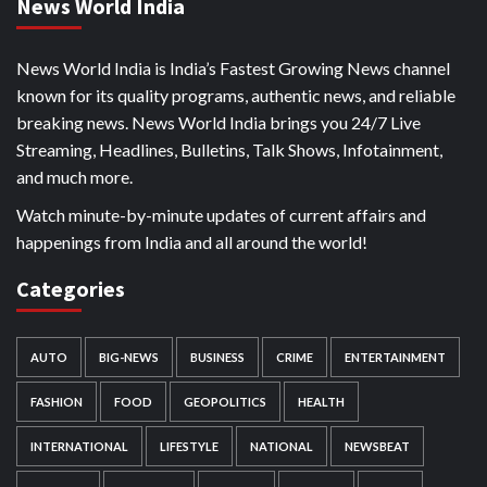
News World India
News World India is India’s Fastest Growing News channel
known for its quality programs, authentic news, and reliable
breaking news. News World India brings you 24/7 Live
Streaming, Headlines, Bulletins, Talk Shows, Infotainment,
and much more.
Watch minute-by-minute updates of current affairs and
happenings from India and all around the world!
Categories
AUTO
BIG-NEWS
BUSINESS
CRIME
ENTERTAINMENT
FASHION
FOOD
GEOPOLITICS
HEALTH
INTERNATIONAL
LIFESTYLE
NATIONAL
NEWSBEAT