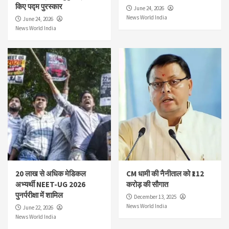
किए पद्म पुरस्कार
June 24, 2026
News World India
June 24, 2026
News World India
20 लाख से अधिक मेडिकल
CM धामी की नैनीताल को ₹112
अभ्यर्थी NEET-UG 2026
करोड़ की सौगात
पुनर्परीक्षा में शामिल
December 13, 2025
News World India
June 22, 2026
News World India