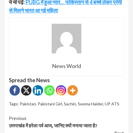
ये भी पढ़ें:
PUBG में हुआ प्यार… पाकिस्तान से 4 बच्चे लेकर प्रेमी
से मिलने भारत आ गई महिला
News World
Spread the News
Tags:
Pakistan
,
Pakistani Girl
,
Sachin
,
Seema Haider
,
UP ATS
Continue
Previous
उत्तराखंड में हरेला पर्व आज, जानिए क्यों मनाया जाता है?
Reading
Next