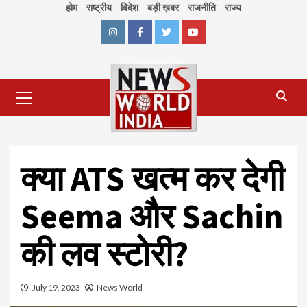
Skip
होम
राष्ट्रीय
विदेश
बड़ी ख़बर
राजनीति
राज्य
to
content
Instagram
Facebook
Twitter
Youtube
Primary
Menu
क्या ATS खत्म कर देगी
Seema और Sachin
की लव स्टोरी?
July 19, 2023
News World