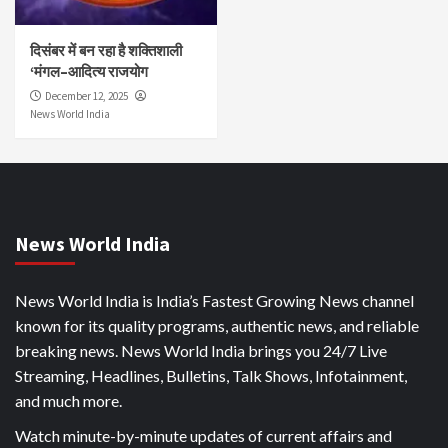
दिसंबर में बन रहा है शक्तिशाली
‘मंगल–आदित्य राजयोग
December 12, 2025
News World India
News World India
News World India is India’s Fastest Growing News channel
known for its quality programs, authentic news, and reliable
breaking news. News World India brings you 24/7 Live
Streaming, Headlines, Bulletins, Talk Shows, Infotainment,
and much more.
Watch minute-by-minute updates of current affairs and