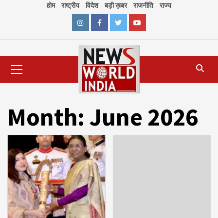
Skip
होम
राष्ट्रीय
विदेश
बड़ी ख़बर
राजनीति
राज्य
to
content
Instagram
Facebook
Twitter
Youtube
Primary
Menu
Month:
June 2026