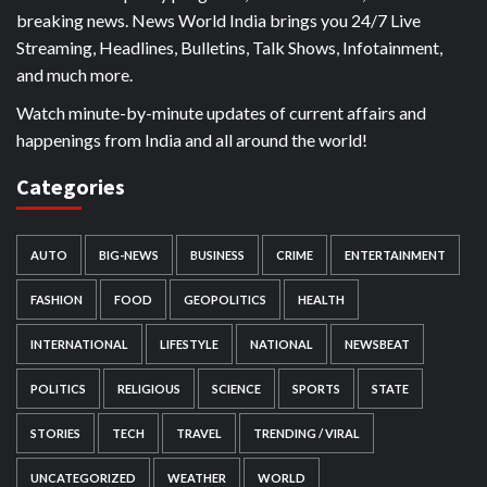
breaking news. News World India brings you 24/7 Live
Streaming, Headlines, Bulletins, Talk Shows, Infotainment,
and much more.
Watch minute-by-minute updates of current affairs and
happenings from India and all around the world!
Categories
AUTO
BIG-NEWS
BUSINESS
CRIME
ENTERTAINMENT
FASHION
FOOD
GEOPOLITICS
HEALTH
INTERNATIONAL
LIFESTYLE
NATIONAL
NEWSBEAT
POLITICS
RELIGIOUS
SCIENCE
SPORTS
STATE
STORIES
TECH
TRAVEL
TRENDING / VIRAL
UNCATEGORIZED
WEATHER
WORLD