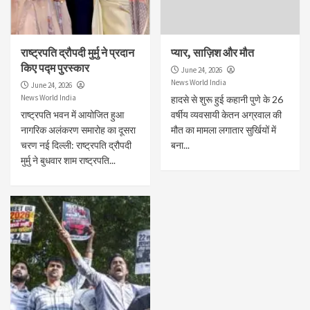
राष्ट्रपति द्रौपदी मुर्मु ने प्रदान
प्यार, साज़िश और मौत
किए पद्म पुरस्कार
June 24, 2026
News World India
June 24, 2026
News World India
हादसे से शुरू हुई कहानी पुणे के 26
राष्ट्रपति भवन में आयोजित हुआ
वर्षीय व्यवसायी केतन अग्रवाल की
नागरिक अलंकरण समारोह का दूसरा
मौत का मामला लगातार सुर्खियों में
चरण नई दिल्ली: राष्ट्रपति द्रौपदी
बना...
मुर्मु ने बुधवार शाम राष्ट्रपति...