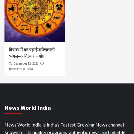
दिसंबर में बन रहा है शक्तिशाली
‘मंगल–आदित्य राजयोग
December 12, 2025
News World India
News World India
News World India is India’s Fastest Growing News channel
known for its quality programs, authentic news, and reliable