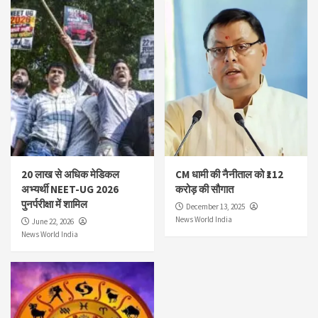
20 लाख से अधिक मेडिकल
CM धामी की नैनीताल को ₹112
अभ्यर्थी NEET-UG 2026
करोड़ की सौगात
पुनर्परीक्षा में शामिल
December 13, 2025
News World India
June 22, 2026
News World India