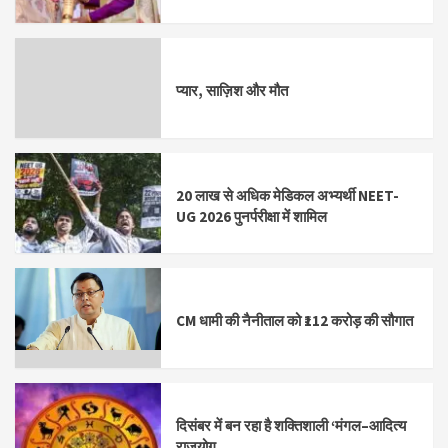
प्यार, साज़िश और मौत
20 लाख से अधिक मेडिकल अभ्यर्थी NEET-
UG 2026 पुनर्परीक्षा में शामिल
CM धामी की नैनीताल को ₹112 करोड़ की सौगात
दिसंबर में बन रहा है शक्तिशाली ‘मंगल–आदित्य
राजयोग