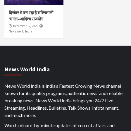
दिसंबर में बन रहा है शक्तिशाली
‘मंगल–आदित्य राजयोग
December 12, 2025
News World India
News World India
News World India is India’s Fastest Growing News channel
known for its quality programs, authentic news, and reliable
breaking news. News World India brings you 24/7 Live
Streaming, Headlines, Bulletins, Talk Shows, Infotainment,
and much more.
Watch minute-by-minute updates of current affairs and