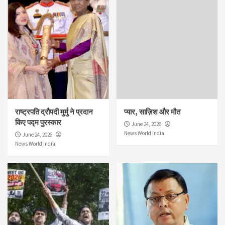
राष्ट्रपति द्रौपदी मुर्मु ने प्रदान
प्यार, साज़िश और मौत
किए पद्म पुरस्कार
June 24, 2026
News World India
June 24, 2026
News World India