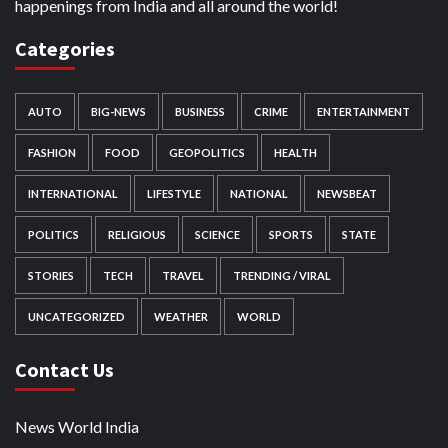
happenings from India and all around the world!
Categories
AUTO
BIG-NEWS
BUSINESS
CRIME
ENTERTAINMENT
FASHION
FOOD
GEOPOLITICS
HEALTH
INTERNATIONAL
LIFESTYLE
NATIONAL
NEWSBEAT
POLITICS
RELIGIOUS
SCIENCE
SPORTS
STATE
STORIES
TECH
TRAVEL
TRENDING / VIRAL
UNCATEGORIZED
WEATHER
WORLD
Contact Us
News World India