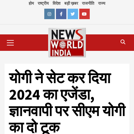
Skip
होम
राष्ट्रीय
विदेश
बड़ी ख़बर
राजनीति
राज्य
to
content
Instagram
Facebook
Twitter
Youtube
Primary
Menu
योगी ने सेट कर दिया
2024 का एजेंडा,
ज्ञानवापी पर सीएम योगी
का दो टूक