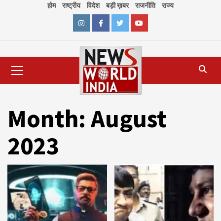
Skip
होम
राष्ट्रीय
विदेश
बड़ी ख़बर
राजनीति
राज्य
to
content
Instagram
Facebook
Twitter
Youtube
Primary
Menu
Month:
August
2023