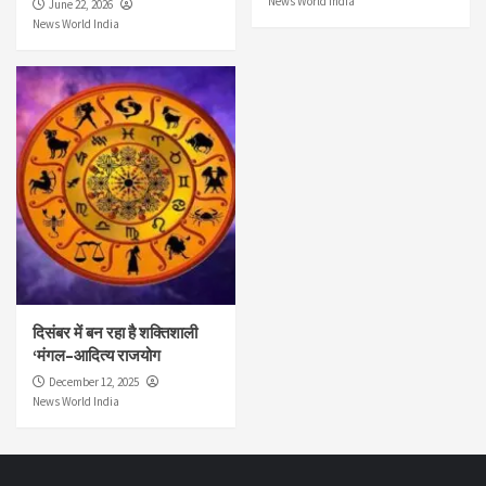
News World India
June 22, 2026
News World India
दिसंबर में बन रहा है शक्तिशाली
‘मंगल–आदित्य राजयोग
December 12, 2025
News World India