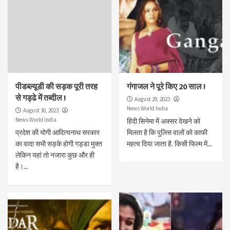
पीडब्ल्यूडी की सड़क पूरी तरह
गंगाजल ने पूरे किए 20 साल !
से गड्ढे में तब्दील !
August 29, 2023
News World India
August 30, 2023
News World India
हिंदी सिनेमा में अक्सर देखने को
प्रदेश की योगी आदित्यनाथ सरकार
मिलता है कि पुलिस वालों को काफी
का वादा सभी सड़के होगी गड्डा मुक्त
महत्व दिया जाता है. किसी फिल्म में...
लेकिन यहां तो नजारा कुछ और ही
है।...