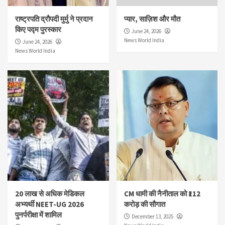
राष्ट्रपति द्रौपदी मुर्मु ने प्रदान
प्यार, साज़िश और मौत
किए पद्म पुरस्कार
June 24, 2026
News World India
June 24, 2026
News World India
20 लाख से अधिक मेडिकल
CM धामी की नैनीताल को ₹112
अभ्यर्थी NEET-UG 2026
करोड़ की सौगात
पुनर्परीक्षा में शामिल
December 13, 2025