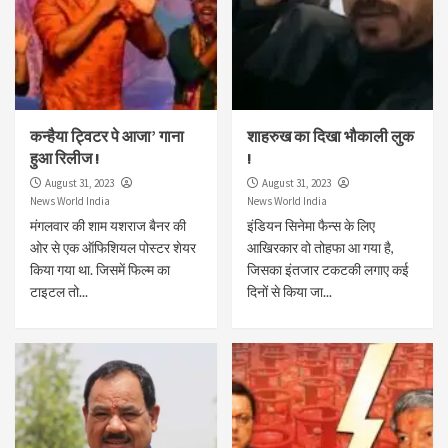
कन्हैया ट्विटर पे आजा’ गाना
शाहरुख का दिखा भौकाली लुक
हुआ रिलीज !
!
August 31, 2023
August 31, 2023
News World India
News World India
मंगलवार की शाम यशराज बैनर की
इंडियन सिनेमा फैन्स के लिए
ओर से एक ऑफिश‍ियल पोस्टर शेयर
आखिरकार वो तोहफा आ गया है,
किया गया था. जिसमें फिल्म का
जिसका इंतजार टकटकी लगाए कई
टाइटल तो...
दिनों से किया जा...