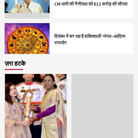
CM धामी की नैनीताल को ₹112 करोड़ की सौगात
दिसंबर में बन रहा है शक्तिशाली ‘मंगल–आदित्य
राजयोग
ज़रा हटके