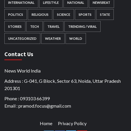
INTERNATIONAL
LIFESTYLE
NATIONAL
NEWSBEAT
POLITICS
RELIGIOUS
SCIENCE
SPORTS
STATE
STORIES
TECH
TRAVEL
TRENDING / VIRAL
UNCATEGORIZED
WEATHER
WORLD
Contact Us
News World India
Address : G-041, G Block, Sector 63, Noida, Uttar Pradesh
201301
Phone : 093103 66399
Email : pramod.focus@gmail.com
Home
Privacy Policy