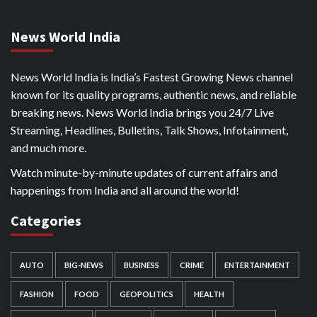
News World India
News World India is India’s Fastest Growing News channel
known for its quality programs, authentic news, and reliable
breaking news. News World India brings you 24/7 Live
Streaming, Headlines, Bulletins, Talk Shows, Infotainment,
and much more.
Watch minute-by-minute updates of current affairs and
happenings from India and all around the world!
Categories
AUTO
BIG-NEWS
BUSINESS
CRIME
ENTERTAINMENT
FASHION
FOOD
GEOPOLITICS
HEALTH