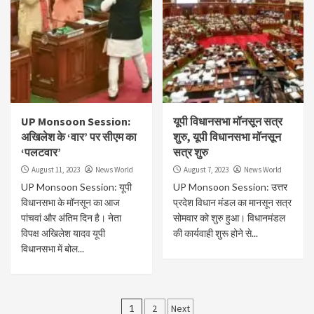
UP Monsoon Session:
यूपी विधानसभा मॉनसून सत्र
अखिलेश के ‘वार’ पर सीएम का
शुरु, यूपी विधानसभा मॉनसून
‘पलटवार’
सत्र शुरु
August 11, 2023
News World
August 7, 2023
News World
UP Monsoon Session: यूपी
UP Monsoon Session: उत्तर
विधानसभा के मॉनसून का आज
प्रदेश विधान मंडल का मानसून सत्र
पांचवां और अंतिम दिन है। नेता
सोमवार को शुरु हुआ। विधानमंडल
विपक्ष अखिलेश यादव यूपी
की कार्यवाही शुरू होने से...
विधानसभा में बोल...
Posts
1
2
Next