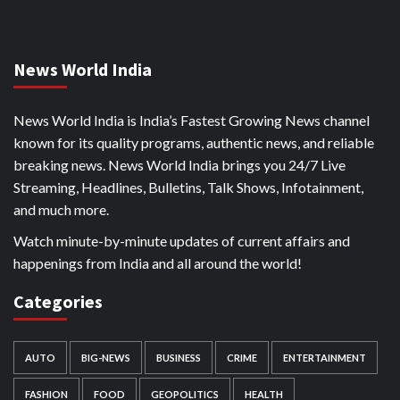
News World India
News World India is India’s Fastest Growing News channel
known for its quality programs, authentic news, and reliable
breaking news. News World India brings you 24/7 Live
Streaming, Headlines, Bulletins, Talk Shows, Infotainment,
and much more.
Watch minute-by-minute updates of current affairs and
happenings from India and all around the world!
Categories
AUTO
BIG-NEWS
BUSINESS
CRIME
ENTERTAINMENT
FASHION
FOOD
GEOPOLITICS
HEALTH