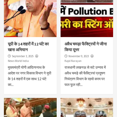
यूपी के 14 शहरों में 12 घंटे का
अवैध चमड़ा फैक्ट्रियों ने जीना
खास अभियान
किया दूभर
September 3, 2025
November 9, 2023
News World India
Kajol Narayan
मुख्यमंत्री योगी आदित्यनाथ के
राजधानी लखनऊ से सटे उन्नाव में
आदेश पर नगर विकास विभाग ने यूपी
अवैध चमड़े की फैक्ट्रियां प्रदूषण
के 14 शहरों में एक साथ 12 घंटे
नियंत्रण विभाग के रहमो करम पर
का...
फल फूल रही...