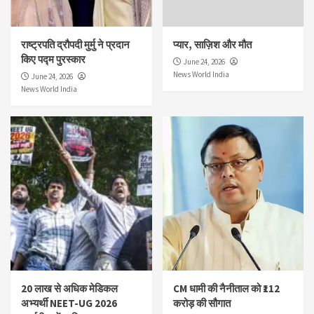
राष्ट्रपति द्रौपदी मुर्मु ने प्रदान
प्यार, साज़िश और मौत
किए पद्म पुरस्कार
June 24, 2026
News World India
June 24, 2026
News World India
20 लाख से अधिक मेडिकल
CM धामी की नैनीताल को ₹112
अभ्यर्थी NEET-UG 2026
करोड़ की सौगात