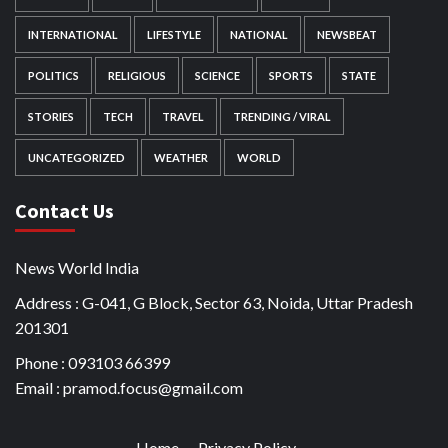
INTERNATIONAL
LIFESTYLE
NATIONAL
NEWSBEAT
POLITICS
RELIGIOUS
SCIENCE
SPORTS
STATE
STORIES
TECH
TRAVEL
TRENDING / VIRAL
UNCATEGORIZED
WEATHER
WORLD
Contact Us
News World India
Address : G-041, G Block, Sector 63, Noida, Uttar Pradesh
201301
Phone : 093103 66399
Email : pramod.focus@gmail.com
Home
Privacy Policy