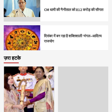
CM धामी की नैनीताल को ₹112 करोड़ की सौगात
दिसंबर में बन रहा है शक्तिशाली ‘मंगल–आदित्य
राजयोग
ज़रा हटके