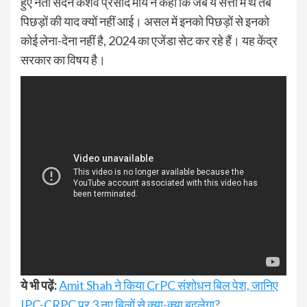
हुए नेता सदन केशव प्रसाद मौर्य ने कहा कि जब ये सत्ता में थे तब
पिछड़ों की याद क्‍यों नहीं आई। असल में इनको पिछड़ों से इनको
कोई लेना-देना नहीं है, 2024 का एजेंडा सेट कर रहे हैं। यह केंद्र
सरकार का विषय है।
ये भी पढ़ें:
Amit Shah ने किया CrPC संशोधन बिल पेश, जानिए
IPC-CRPC पर 3 नए बिलों से क्या-क्या बदलेगा?