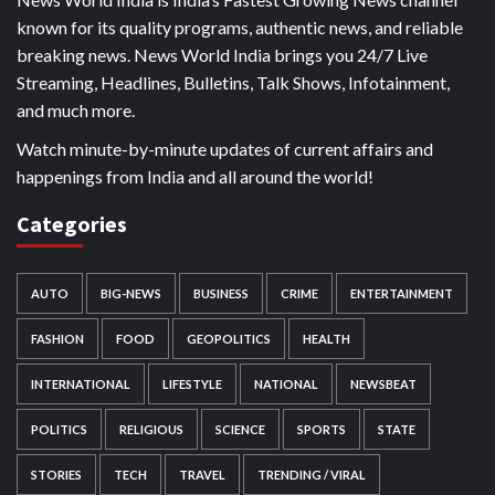
known for its quality programs, authentic news, and reliable
breaking news. News World India brings you 24/7 Live
Streaming, Headlines, Bulletins, Talk Shows, Infotainment,
and much more.
Watch minute-by-minute updates of current affairs and
happenings from India and all around the world!
Categories
AUTO
BIG-NEWS
BUSINESS
CRIME
ENTERTAINMENT
FASHION
FOOD
GEOPOLITICS
HEALTH
INTERNATIONAL
LIFESTYLE
NATIONAL
NEWSBEAT
POLITICS
RELIGIOUS
SCIENCE
SPORTS
STATE
STORIES
TECH
TRAVEL
TRENDING / VIRAL