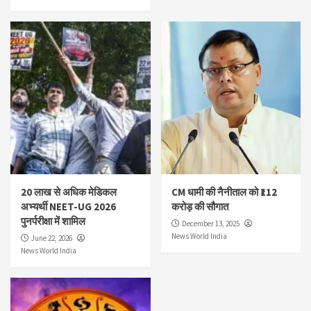
20 लाख से अधिक मेडिकल
CM धामी की नैनीताल को ₹112
अभ्यर्थी NEET-UG 2026
करोड़ की सौगात
पुनर्परीक्षा में शामिल
December 13, 2025
News World India
June 22, 2026
News World India