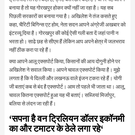
बनाया है तो यह गोरखपुर होकर क्‍यों नहीं जा रहा है। यह सब
पिछली सरकारों का बनाया गया है। अखिलेश ने तंज कसते हुए
कहा, चैरिटी बिगिन्‍स एट होम, नेता सदन आपने अंग्रेजी अखबार को
इंटरव्‍यू दिया है। गोरखपुर की कोई ऐसी गली बता दें जहां पानी न
भरता हो। साढे छह से सीएम हैं लेकिन आप अपने क्षेत्र में जलभराव
नहीं ठीक करा पा रहे हैं।
क्‍या आपने आलू एक्‍सपोर्ट किया, किसानों की आय दोगुनी होने पर
अखिलेश ने सवाल किया। आपने चावल एक्‍सपोर्ट किया है। मुझे
लगता है कि ये दिल्‍ली और लखनऊ वाले इंजन टकरा रहे हैं। योगी
जी बताएं कब से बंद है एक्‍सपोर्ट। आम तो पहले भी जाता था। आलू,
चावल कितना एक्‍सपोर्ट हुआ यह भी बताएं। सब्जियां मिर्जापुर,
बलिया से लंदन जा रही हैं।
‘
सपना है वन ट्रिलियन डॉलर इकॉनमी
का और टमाटर के ठेले लगा रहे
‘