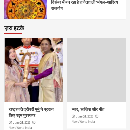
दिसंबर में बन रहा है शक्तिशाली ‘मंगल–आदित्य
राजयोग
ज़रा हटके
राष्ट्रपति द्रौपदी मुर्मु ने प्रदान
प्यार, साज़िश और मौत
किए पद्म पुरस्कार
June 24, 2026
News World India
June 24, 2026
News World India