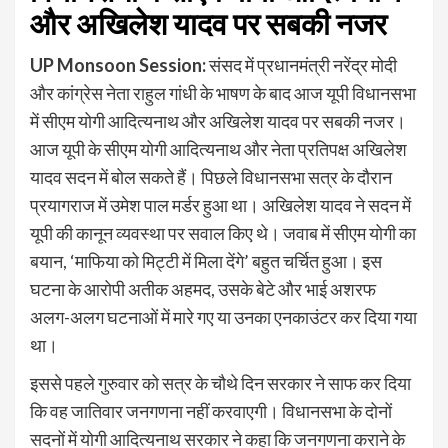
और अख‍िलेश यादव पर सबकी नजर
UP Monsoon Session:
संसद में प्रधानमंत्री नरेंद्र मोदी
और कांग्रेस नेता राहुल गांधी के भाषण के बाद आज यूपी विधानसभा
में सीएम योगी आद‍ित्‍यनाथ और अख‍िलेश यादव पर सबकी नजर।
आज यूपी के सीएम योगी आदित्‍यनाथ और नेता प्रतिपक्ष अखिलेश
यादव सदन में बोल सकते हैं। पिछले विधानसभा सत्र के दौरान
प्रयागराज में उमेश पाल मर्डर हुआ था। अखिलेश यादव ने सदन में
यूपी की कानून व्‍यवस्‍था पर सवाल किए थे। जवाब में सीएम योगी का
बयान, ‘माफिया को मिट्टी में मिला देंगे’ बहुत चर्चित हुआ। इस
घटना के आरोपी अतीक अहमद, उसके बेटे और भाई अशरफ
अलग-अलग घटनाओं में मारे गए या उनका एनकाउंटर कर दिया गया
था।
इससे पहले गुरुवार को सत्र के चौथे दिन सरकार ने साफ कर दिया
कि वह जातिवार जनगणना नहीं करवाएगी। विधानसभा के दोनों
सदनों में योगी आदित्‍यनाथ सरकार ने कहा कि जनगणना कराने के