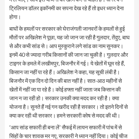
ट्रिलियन डॉलर इकॉनमी का सपना देख रहे हैं तो इधर ध्‍यान देना
होगा।
बाघों के हमलों पर सरकार को घेराजंगली जानवरों के हमलों से हुई
मौतों पर अखिलेश ने पूछा, यह जो जान जा रही है गुलदार, तेंदुए, बाघ
से और कभी सांड से। आप मुस्‍कुराने लगे सांड का नाम सुनकर।
इनमें 40 से ज्‍यादा गरीब किसानों की जान जा चुकी है। गुलदार और
टाइगर के हमले में लखीमपुर, बिजनौर में गई। ये खेतों में घूम रहे हैं,
किसान जा नहीं पा रहे हैं। अखिलेश ने कहा, यह सूची लंबी है।
बिजनौर में एक दिन दो दिन की बात नहीं है। सात-आठ महीनों से
खेतों में नहीं जा पा रहे है। कोई हफ्ता नहीं जाता जब किसान की
जान न जा रही हो। सरकार उनकी क्‍या मदद कर रही है। क्‍या
योजना है। सुनते हैं नई गन खरीद रही है सरकार। तो इतने दिनों से
क्‍या कर रही थी सरकार। हमने सरकारी कोष से मदद की थी।
‘आप सांड सफारी ही बना लें’ सैफई में लायन सफारी में पांच में से
सिंहों के चार शावक मर गए, सरकारी ने ध्‍यान नहीं दिया। कोई चीज