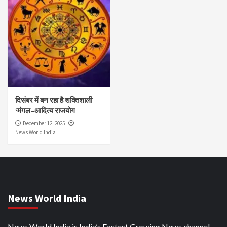
दिसंबर में बन रहा है शक्तिशाली
‘मंगल–आदित्य राजयोग
December 12, 2025
News World India
News World India
News World India is India’s Fastest Growing News channel