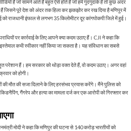
डियो हैं जो सामने आते हैं बहुत ऐसे होते है जो हमे गुदगुदाके हैं तो कुछ अंदर
ैं जिसने पूरे देश को अंदर तक हिला कर झकझोर कर रख दिया है मणिपुर में
ई को राजधानी इंफाल से लगभग 35 किलोमीटर दूर कांगपोकपी जिले में हुई।
अपराधियों पर कार्रवाई के लिए आपने क्या कदम उठाए हैं। CJI ने कहा कि
 इस्तेमाल कभी स्वीकार नहीं किया जा सकता है। यह संविधान का सबसे
हुत परेशान हैं। हम सरकार को थोड़ा वक्त देते हैं, वो कदम उठाए। अगर वहां
ुक्रवार को होगी।
ं की मौत की सजा दिलाने के लिए हरसंभव प्रयास करेंगे। मैंने पुलिस को
किडनैपिंग, गैंगरेप और हत्या का मामला दर्ज कर एक आरोपी को गिरफ्तार कर
जाएगा
नमंत्री मोदी ने कहा कि मणिपुर की घटना से 140 करोड़ भारतीयों को