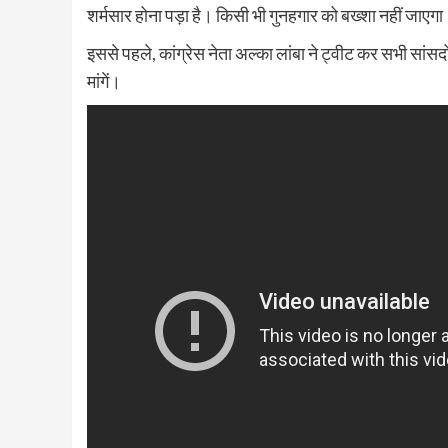
शर्मसार होना पड़ा है। किसी भी गुनहगार को बख्शा नहीं जाए
इससे पहले, कांग्रेस नेता अल्का लांबा ने ट्वीट कर सभी सां
मांगें।