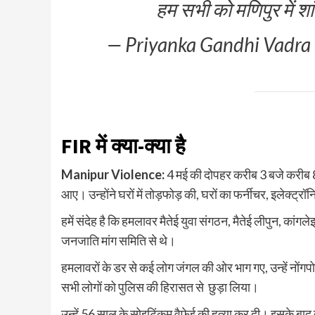
हम सभी को मणिपुर में शां
— Priyanka Gandhi Vadra
FIR में क्या-क्या है
Manipur Violence:
4 मई की दोपहर करीब 3 बजे करीब 80
आए। उन्होंने घरों में तोड़फोड़ की, घरों का फर्नीचर, इलेक्ट्
हमें संदेह है कि हमलावर मैतेई युवा संगठन, मैतेई लीपुन, कां
जनजाति मांग समिति से थे।
हमलावरों के डर से कई लोग जंगल की ओर भाग गए, उन्हें नोंगप
सभी लोगों को पुलिस की हिरासत से छुड़ा लिया।
उन्हें 56 साल के सोइटिंकम वैफेई की हत्या कर दी। इसके बा