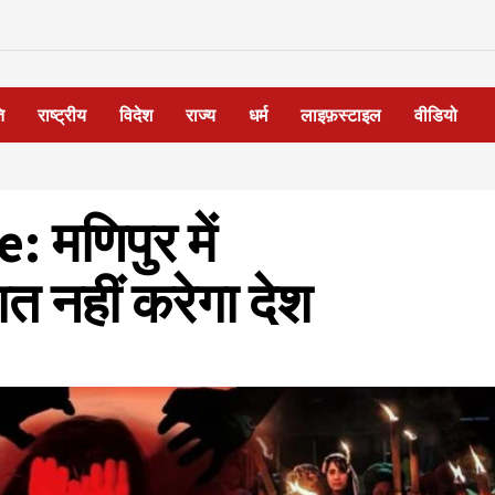
ि
राष्ट्रीय
विदेश
राज्य
धर्म
लाइफ़स्टाइल
वीडियो
मणिपुर में
 नहीं करेगा देश