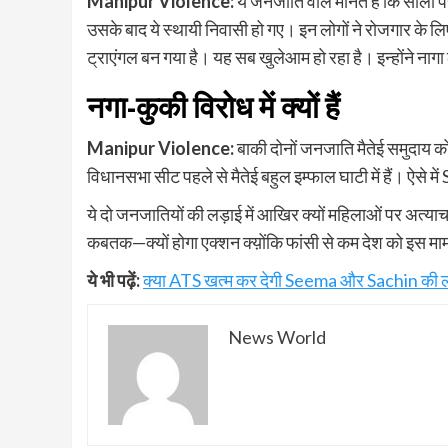
Manipur Violence:
यें जनजाति वाले मानते हैं कि सालों प
उसके बाद ये स्थायी निवासी हो गए। इन लोगों ने रोजगार के
ट्राएंगल बन गया है। यह सब खुलेआम हो रहा है। इन्होंने नागा ल
नगा-कुकी विरोध में क्यों हैं
Manipur Violence:
बाकी दोनों जनजाति मैतेई समुदाय को आ
विधानसभा सीट पहले से मैतेई बहुल इम्फाल घाटी में हैं। ऐसे में
ये दो जनजातियों की लड़ाई में आखिर क्यों महिलाओं पर अत्याच
कबतक—क्यों होगा एक्शन क्य़ोंकि फांसी से कम देश को इस मामल
ये भी पढ़ें:
क्या ATS खत्म कर देगी Seema और Sachin की ल
News World