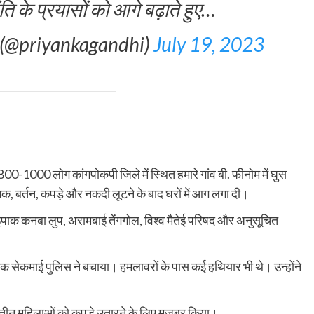
ति के प्रयासों को आगे बढ़ाते हुए…
 (@priyankagandhi)
July 19, 2023
0-1000 लोग कांगपोकपी जिले में स्थित हमारे गांव बी. फीनोम में घुस
रॉनिक, बर्तन, कपड़े और नकदी लूटने के बाद घरों में आग लगा दी।
गलेइपाक कनबा लुप, अरामबाई तेंगगोल, विश्व मैतेई परिषद और अनुसूचित
ोक सेकमाई पुलिस ने बचाया। हमलावरों के पास कई हथियार भी थे। उन्होंने
द तीन महिलाओं को कपड़े उतारने के लिए मजबूर किया।