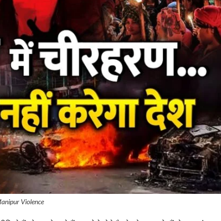
anipur Violence