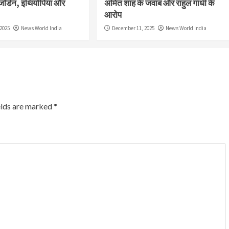
जॉर्डन, इथियोपिया और
अमित शाह के जवाब और राहुल गांधी के
आरोप
2025
News World India
December 11, 2025
News World India
elds are marked
*