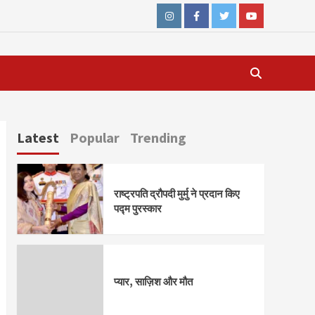
Instagram
Facebook
Twitter
Youtube
Latest
Popular
Trending
राष्ट्रपति द्रौपदी मुर्मु ने प्रदान किए
पद्म पुरस्कार
प्यार, साज़िश और मौत