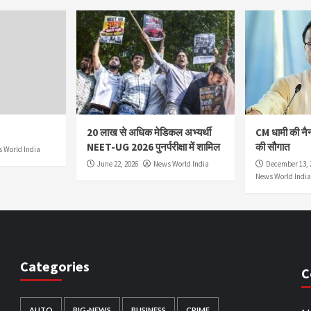
20 लाख से अधिक मेडिकल अभ्यर्थी
CM धामी की नै
NEET-UG 2026 पुनर्परीक्षा में शामिल
की सौगात
 World India
June 22, 2026
News World India
December 13, 
News World India
Categories
C
AUTO
BIG-NEWS
BUSINESS
CRIME