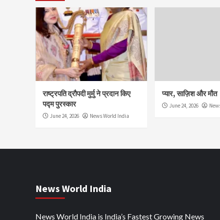
राष्ट्रपति द्रौपदी मुर्मु ने प्रदान किए
प्यार, साज़िश और मौत
पद्म पुरस्कार
June 24, 2026
News
June 24, 2026
News World India
News World India
News World India is India’s Fastest Growing News