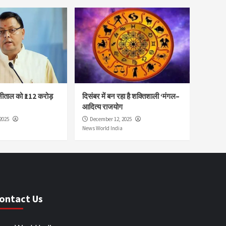
नीताल को ₹112 करोड़
दिसंबर में बन रहा है शक्तिशाली ‘मंगल–
आदित्य राजयोग
2025
December 12, 2025
News World India
ontact Us