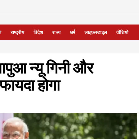
ि
राष्ट्रीय
विदेश
राज्य
धर्म
लाइफ़स्टाइल
वीडियो
ापुआ न्यू गिनी और
े फायदा होगा