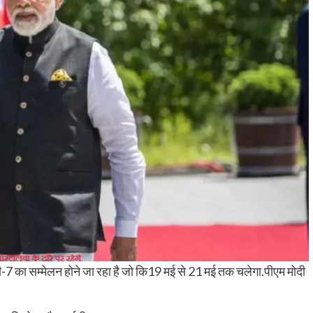
जी-7 का सम्मेलन होने जा रहा है जो कि19 मई से 21 मई तक चलेगा.पीएम मोदी