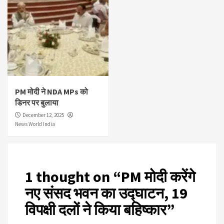
PM मोदी ने NDA MPs को
डिनर पर बुलाया
December 12, 2025
News World India
1 thought on “
PM मोदी करेंगे
नए संसद भवन का उद्घाटन, 19
विपक्षी दलों ने किया बहिष्कार
”