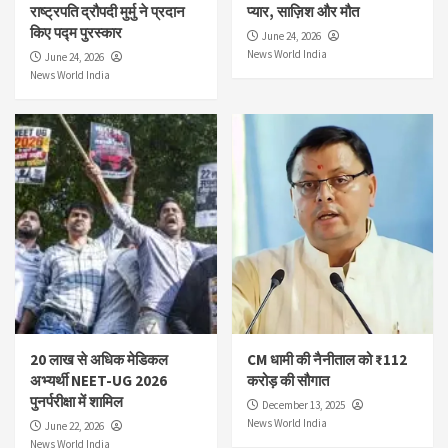
राष्ट्रपति द्रौपदी मुर्मु ने प्रदान
प्यार, साज़िश और मौत
किए पद्म पुरस्कार
June 24, 2026
News World India
June 24, 2026
News World India
20 लाख से अधिक मेडिकल
CM धामी की नैनीताल को ₹112
अभ्यर्थी NEET-UG 2026
करोड़ की सौगात
पुनर्परीक्षा में शामिल
December 13, 2025
News World India
June 22, 2026
News World India