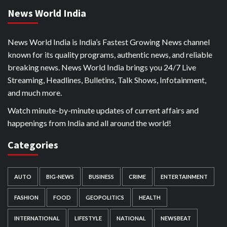
News World India
News World India is India’s Fastest Growing News channel
known for its quality programs, authentic news, and reliable
breaking news. News World India brings you 24/7 Live
Streaming, Headlines, Bulletins, Talk Shows, Infotainment,
and much more.
Watch minute-by-minute updates of current affairs and
happenings from India and all around the world!
Categories
AUTO
BIG-NEWS
BUSINESS
CRIME
ENTERTAINMENT
FASHION
FOOD
GEOPOLITICS
HEALTH
INTERNATIONAL
LIFESTYLE
NATIONAL
NEWSBEAT