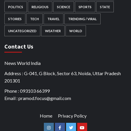
POLITICS
RELIGIOUS
SCIENCE
SPORTS
STATE
STORIES
TECH
TRAVEL
TRENDING / VIRAL
UNCATEGORIZED
WEATHER
WORLD
Contact Us
News World India
Address : G-041, G Block, Sector 63, Noida, Uttar Pradesh
201301
Phone : 093103 66399
Email : pramod.focus@gmail.com
Home
Privacy Policy