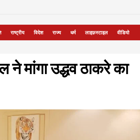
ि
राष्ट्रीय
विदेश
राज्य
धर्म
लाइफ़स्टाइल
वीडियो
 ने मांगा उद्धव ठाकरे का