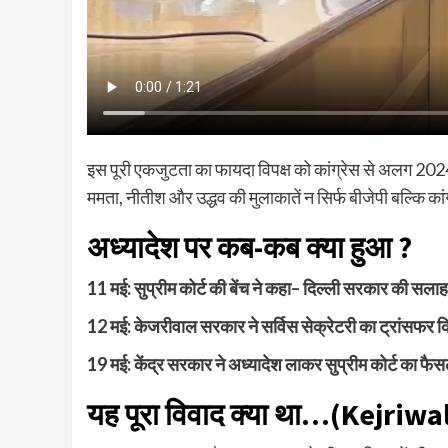
इस पूरी एकजुटता का फायदा विपक्ष को कांग्रेस से अलग 2024 म
ममता, नीतीश और उद्धव की मुलाकातें न सिर्फ बीजेपी बल्कि कां
अध्यादेश पर कब-कब क्या हुआ
?
11
मई
:
सुप्रीम कोर्ट की बेंच ने कहा
–
दिल्ली सरकार की सलाह 
12
मई
:
केजरीवाल सरकार ने सर्विस सेक्रेटरी का ट्रांसफर 
19
मई
:
केंद्र सरकार ने अध्यादेश लाकर सुप्रीम कोर्ट का फै
यह पूरा विवाद क्या था…
(Kejriwa