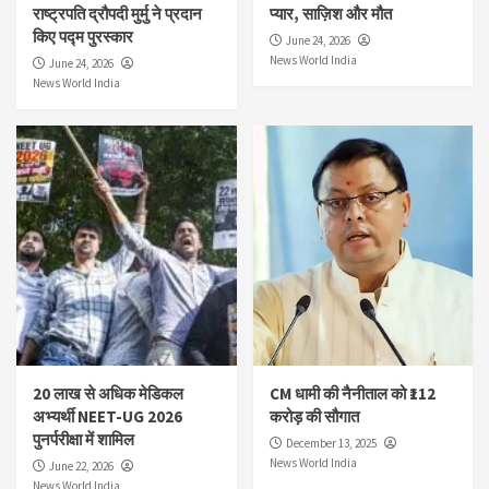
राष्ट्रपति द्रौपदी मुर्मु ने प्रदान
प्यार, साज़िश और मौत
किए पद्म पुरस्कार
June 24, 2026
News World India
June 24, 2026
News World India
20 लाख से अधिक मेडिकल
CM धामी की नैनीताल को ₹112
अभ्यर्थी NEET-UG 2026
करोड़ की सौगात
पुनर्परीक्षा में शामिल
December 13, 2025
News World India
June 22, 2026
News World India