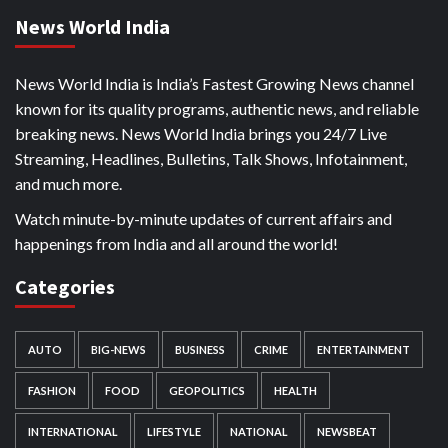
News World India
News World India is India’s Fastest Growing News channel
known for its quality programs, authentic news, and reliable
breaking news. News World India brings you 24/7 Live
Streaming, Headlines, Bulletins, Talk Shows, Infotainment,
and much more.
Watch minute-by-minute updates of current affairs and
happenings from India and all around the world!
Categories
AUTO
BIG-NEWS
BUSINESS
CRIME
ENTERTAINMENT
FASHION
FOOD
GEOPOLITICS
HEALTH
INTERNATIONAL
LIFESTYLE
NATIONAL
NEWSBEAT