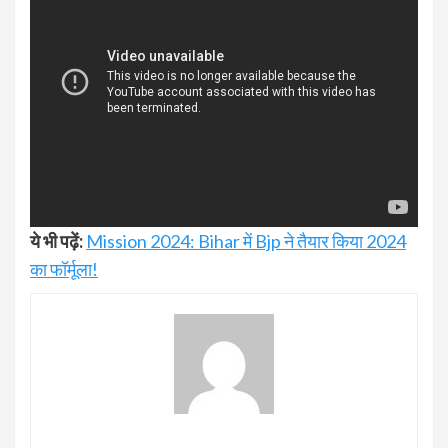
ये भी पढ़ें:
Mission 2024: Bihar में Bjp ने तैयार किया 2024
का फॉर्मूला!