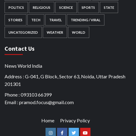
POLITICS
RELIGIOUS
SCIENCE
SPORTS
STATE
STORIES
TECH
TRAVEL
TRENDING / VIRAL
UNCATEGORIZED
WEATHER
WORLD
Contact Us
News World India
Address : G-041, G Block, Sector 63, Noida, Uttar Pradesh
201301
Phone : 093103 66399
Email : pramod.focus@gmail.com
Home
Privacy Policy