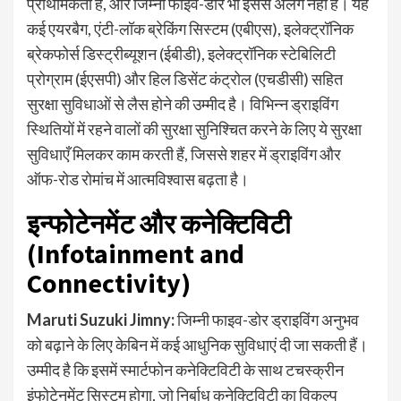
प्राथमिकता है, और जिम्नी फाइव-डोर भी इससे अलग नहीं है। यह
कई एयरबैग, एंटी-लॉक ब्रेकिंग सिस्टम (एबीएस), इलेक्ट्रॉनिक
ब्रेकफोर्स डिस्ट्रीब्यूशन (ईबीडी), इलेक्ट्रॉनिक स्टेबिलिटी
प्रोग्राम (ईएसपी) और हिल डिसेंट कंट्रोल (एचडीसी) सहित
सुरक्षा सुविधाओं से लैस होने की उम्मीद है। विभिन्न ड्राइविंग
स्थितियों में रहने वालों की सुरक्षा सुनिश्चित करने के लिए ये सुरक्षा
सुविधाएँ मिलकर काम करती हैं, जिससे शहर में ड्राइविंग और
ऑफ-रोड रोमांच में आत्मविश्वास बढ़ता है।
इन्फोटेनमेंट और कनेक्टिविटी
(Infotainment and
Connectivity)
Maruti Suzuki Jimny
:
जिम्नी फाइव-डोर ड्राइविंग अनुभव
को बढ़ाने के लिए केबिन में कई आधुनिक सुविधाएं दी जा सकती हैं।
उम्मीद है कि इसमें स्मार्टफोन कनेक्टिविटी के साथ टचस्क्रीन
इंफोटेनमेंट सिस्टम होगा, जो निर्बाध कनेक्टिविटी का विकल्प