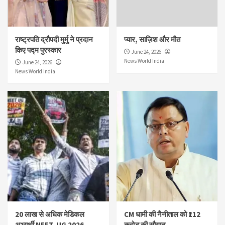
राष्ट्रपति द्रौपदी मुर्मु ने प्रदान
प्यार, साज़िश और मौत
किए पद्म पुरस्कार
June 24, 2026
News World India
June 24, 2026
News World India
20 लाख से अधिक मेडिकल
CM धामी की नैनीताल को ₹112
अभ्यर्थी NEET-UG 2026
करोड़ की सौगात