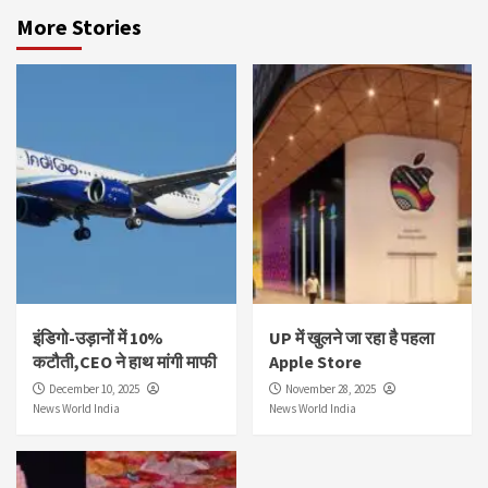
More Stories
इंडिगो-उड़ानों में 10%
UP में खुलने जा रहा है पहला
कटौती,CEO ने हाथ मांगी माफी
Apple Store
December 10, 2025
November 28, 2025
News World India
News World India