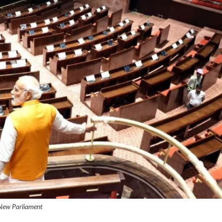
New Parliament