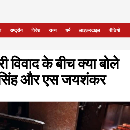
ि
राष्ट्रीय
विदेश
राज्य
धर्म
लाइफ़स्टाइल
वीडियो
 विवाद के बीच क्या बोले
 सिंह और एस जयशंकर