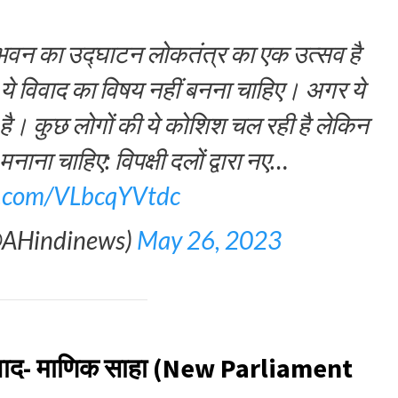
 भवन का उद्घाटन लोकतंत्र का एक उत्सव है
ये विवाद का विषय नहीं बनना चाहिए। अगर ये
्य है। कुछ लोगों की ये कोशिश चल रही है लेकिन
ाना चाहिए: विपक्षी दलों द्वारा नए…
er.com/VLbcqYVtdc
@AHindinews)
May 26, 2023
ा विवाद- माणिक साहा (New Parliament