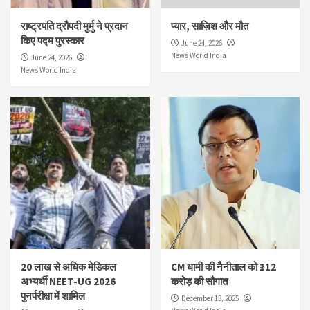
राष्ट्रपति द्रौपदी मुर्मु ने प्रदान
प्यार, साज़िश और मौत
किए पद्म पुरस्कार
June 24, 2026
News World India
June 24, 2026
News World India
20 लाख से अधिक मेडिकल
CM धामी की नैनीताल को ₹112
अभ्यर्थी NEET-UG 2026
करोड़ की सौगात
पुनर्परीक्षा में शामिल
December 13, 2025