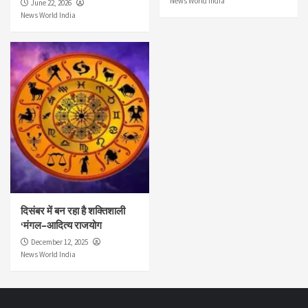
News World India
June 22, 2026
News World India
दिसंबर में बन रहा है शक्तिशाली
‘मंगल–आदित्य राजयोग
December 12, 2025
News World India