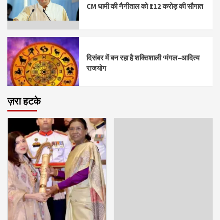
CM धामी की नैनीताल को ₹112 करोड़ की सौगात
दिसंबर में बन रहा है शक्तिशाली ‘मंगल–आदित्य
राजयोग
ज़रा हटके