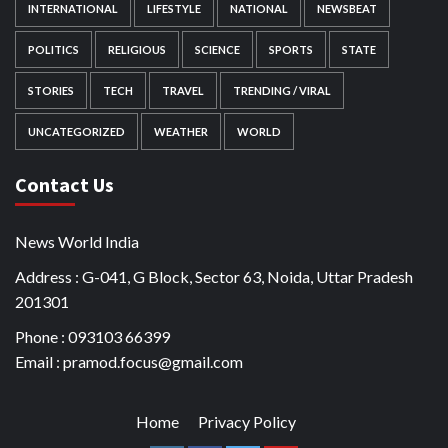
INTERNATIONAL
LIFESTYLE
NATIONAL
NEWSBEAT
POLITICS
RELIGIOUS
SCIENCE
SPORTS
STATE
STORIES
TECH
TRAVEL
TRENDING / VIRAL
UNCATEGORIZED
WEATHER
WORLD
Contact Us
News World India
Address : G-041, G Block, Sector 63, Noida, Uttar Pradesh
201301
Phone : 093103 66399
Email : pramod.focus@gmail.com
Home
Privacy Policy