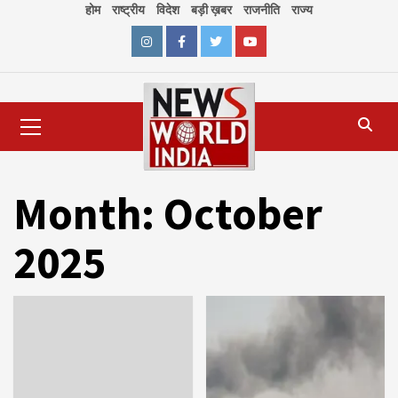
Skip
होम
राष्ट्रीय
विदेश
बड़ी ख़बर
राजनीति
राज्य
to
content
Instagram
Facebook
Twitter
Youtube
Primary
Menu
Month:
October
2025