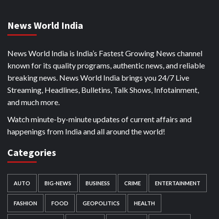
News World India
News World India is India’s Fastest Growing News channel
known for its quality programs, authentic news, and reliable
breaking news. News World India brings you 24/7 Live
Streaming, Headlines, Bulletins, Talk Shows, Infotainment,
and much more.
Watch minute-by-minute updates of current affairs and
happenings from India and all around the world!
Categories
AUTO
BIG-NEWS
BUSINESS
CRIME
ENTERTAINMENT
FASHION
FOOD
GEOPOLITICS
HEALTH