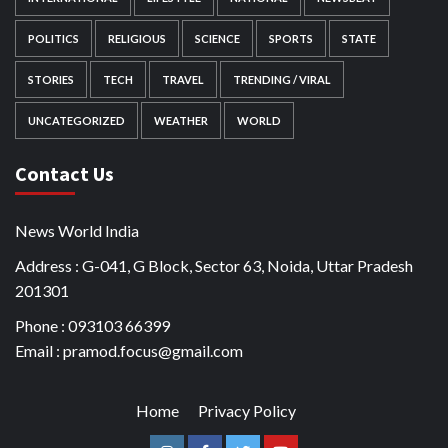
POLITICS
RELIGIOUS
SCIENCE
SPORTS
STATE
STORIES
TECH
TRAVEL
TRENDING / VIRAL
UNCATEGORIZED
WEATHER
WORLD
Contact Us
News World India
Address : G-041, G Block, Sector 63, Noida, Uttar Pradesh
201301
Phone : 093103 66399
Email : pramod.focus@gmail.com
Home
Privacy Policy