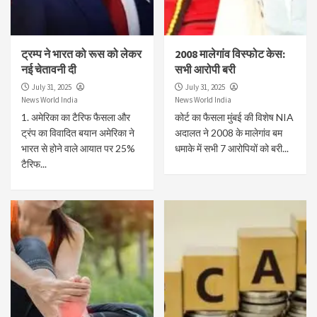
ट्रम्प ने भारत को रूस को लेकर
2008 मालेगांव विस्फोट केस:
नई चेतावनी दी
सभी आरोपी बरी
July 31, 2025
July 31, 2025
News World India
News World India
1. अमेरिका का टैरिफ फैसला और
कोर्ट का फैसला मुंबई की विशेष NIA
ट्रंप का विवादित बयान अमेरिका ने
अदालत ने 2008 के मालेगांव बम
भारत से होने वाले आयात पर 25%
धमाके में सभी 7 आरोपियों को बरी...
टैरिफ...