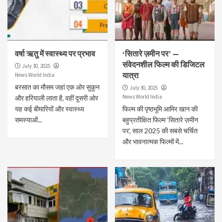
वर्षा ऋतु में स्वास्थ्य पर प्रभाव
‘सितारे ज़मीन पर’ —
संवेदनशील फिल्म की डिजिटल
July 30, 2025
यात्रा
News World India
बरसात का मौसम जहां एक ओर सुकून
July 30, 2025
News World India
और हरियाली लाता है, वहीं दूसरी ओर
यह कई बीमारियों और स्वास्थ्य
फिल्म की पृष्ठभूमि आमिर खान की
समस्याओं...
बहुप्रतीक्षित फिल्म ‘सितारे ज़मीन
पर’, साल 2025 की सबसे चर्चित
और भावनात्मक फिल्मों में...