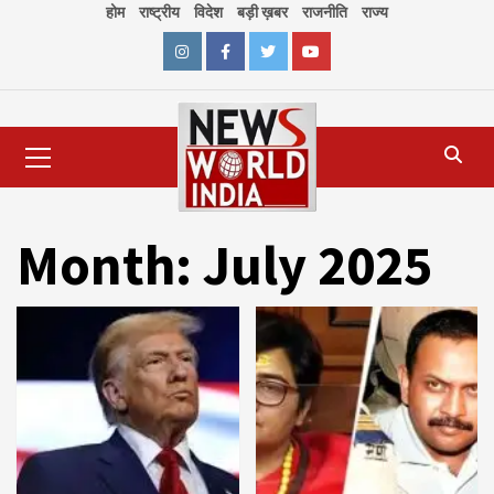
Skip
होम
राष्ट्रीय
विदेश
बड़ी ख़बर
राजनीति
राज्य
to
content
Instagram
Facebook
Twitter
Youtube
Primary
Menu
Month:
July 2025