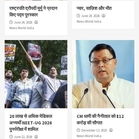
राष्ट्रपति द्रौपदी मुर्मु ने प्रदान
प्यार, साज़िश और मौत
किए पद्म पुरस्कार
June 24, 2026
News World India
June 24, 2026
News World India
20 लाख से अधिक मेडिकल
CM धामी की नैनीताल को ₹112
अभ्यर्थी NEET-UG 2026
करोड़ की सौगात
पुनर्परीक्षा में शामिल
December 13, 2025
News World India
June 22, 2026