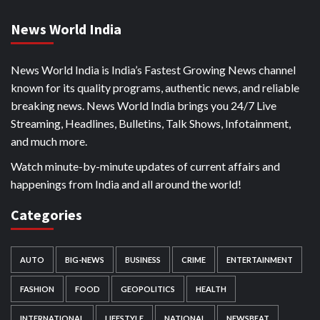
News World India
News World India is India’s Fastest Growing News channel
known for its quality programs, authentic news, and reliable
breaking news. News World India brings you 24/7 Live
Streaming, Headlines, Bulletins, Talk Shows, Infotainment,
and much more.
Watch minute-by-minute updates of current affairs and
happenings from India and all around the world!
Categories
AUTO
BIG-NEWS
BUSINESS
CRIME
ENTERTAINMENT
FASHION
FOOD
GEOPOLITICS
HEALTH
INTERNATIONAL
LIFESTYLE
NATIONAL
NEWSBEAT