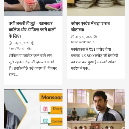
क्यों ज़रूरी हैं जूते – खासकर
आंध्र प्रदेश में बड़ा शराब
कॉलेज और ऑफिस जाने वालों
घोटाला!
के लिए?
July 30, 2025
News World India
July 31, 2025
News World India
फार्महाउस से ₹11 करोड़ कैश
ऑफिस या कॉलेज जाने वाले लोग
बरामद, ₹3,500 करोड़ की हेराफेरी
जूते पहनना रोज़ की ज़रूरत मानते
का शक क्या हुआ है मामला? आंध्र
हैं। इसके पीछे कई कारण हैं: दिनभर
प्रदेश में एक...
बाहर...