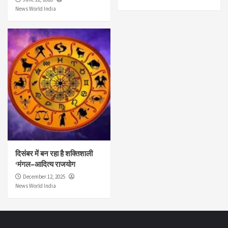
News World India
दिसंबर में बन रहा है शक्तिशाली
‘मंगल–आदित्य राजयोग
December 12, 2025
News World India