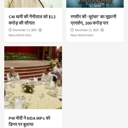
CM धामी की नैनीताल को ₹112
रणवीर की ‘धुरंधर’ का तूफ़ानी
करोड़ की सौगात
प्रदर्शन, 200 करोड़ पार
December 13, 2025
December 12, 2025
News World India
News World India
PM मोदी ने NDA MPs को
डिनर पर बुलाया