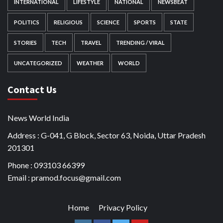
INTERNATIONAL
LIFESTYLE
NATIONAL
NEWSBEAT
POLITICS
RELIGIOUS
SCIENCE
SPORTS
STATE
STORIES
TECH
TRAVEL
TRENDING / VIRAL
UNCATEGORIZED
WEATHER
WORLD
Contact Us
News World India
Address : G-041, G Block, Sector 63, Noida, Uttar Pradesh
201301
Phone : 093103 66399
Email : pramod.focus@gmail.com
Home
Privacy Policy