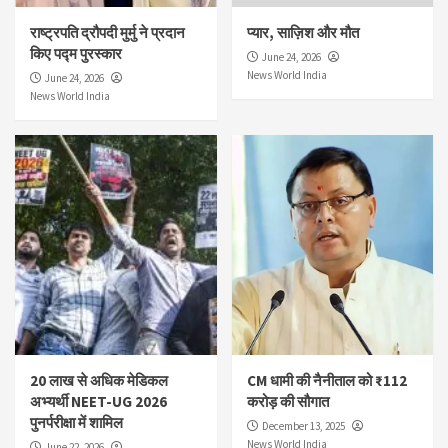
राष्ट्रपति द्रौपदी मुर्मु ने प्रदान
प्यार, साज़िश और मौत
किए पद्म पुरस्कार
June 24, 2026
News World India
June 24, 2026
News World India
20 लाख से अधिक मेडिकल
CM धामी की नैनीताल को ₹112
अभ्यर्थी NEET-UG 2026
करोड़ की सौगात
पुनर्परीक्षा में शामिल
December 13, 2025
News World India
June 22, 2026