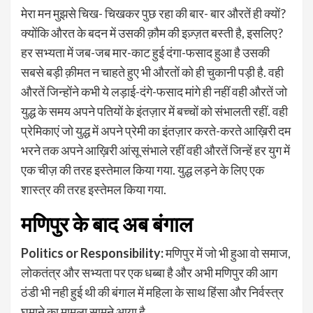
मेरा मन मुझसे चिख- चिखकर पुछ रहा की बार- बार औरतें ही क्यों?
क्योंकि औरत के बदन में उसकी क़ौम की इज़्ज़त बस्ती है, इसलिए?
हर सभ्यता में जब-जब मार-काट हुई दंगा-फसाद हुआ है उसकी
सबसे बड़ी क़ीमत न चाहते हुए भी औरतों को ही चुकानी पड़ी है. वही
औरतें जिन्होंने कभी ये लड़ाई-दंगे-फसाद मांगे ही नहीं वही औरतें जो
युद्ध के समय अपने पतियों के इंतज़ार में बच्चों को संभालती रहीं. वही
प्रेमिकाएं जो युद्ध में अपने प्रेमी का इंतज़ार करते-करते आख़िरी दम
भरने तक अपने आख़िरी आंसू संभाले रहीं वही औरतें जिन्हें हर युग में
एक चीज़ की तरह इस्तेमाल किया गया. युद्ध लड़ने के लिए एक
शास्त्र की तरह इस्तेमल किया गया.
मणिपुर के बाद अब बंगाल
Politics or Responsibility:
मणिपुर में जो भी हुआ वो समाज,
लोकतंत्र और सभ्यता पर एक धब्बा है और अभी मणिपुर की आग
ठंडी भी नही हुई थी की बंगाल में महिला के साथ हिंसा और निर्वस्त्र
घुमाने का मामला सामने आया है.