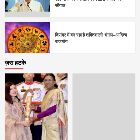
सौगात
दिसंबर में बन रहा है शक्तिशाली ‘मंगल–आदित्य
राजयोग
ज़रा हटके