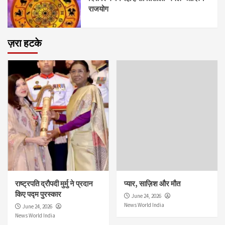
राजयोग
ज़रा हटके
राष्ट्रपति द्रौपदी मुर्मु ने प्रदान
प्यार, साज़िश और मौत
किए पद्म पुरस्कार
June 24, 2026
News World India
June 24, 2026
News World India