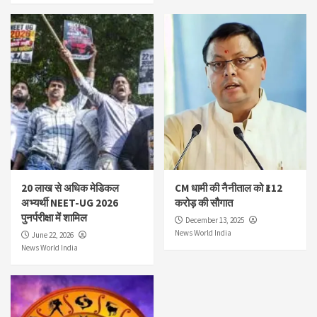
20 लाख से अधिक मेडिकल
CM धामी की नैनीताल को ₹112
अभ्यर्थी NEET-UG 2026
करोड़ की सौगात
पुनर्परीक्षा में शामिल
December 13, 2025
News World India
June 22, 2026
News World India