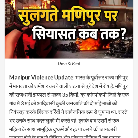
Desh Ki Baat
Manipur Violence Update:
भारत के पूर्वोत्तर राज्य मणिपुर
में मानवता को शर्मशार करने वाली घटना से पूरे देश में रोष है. मणिपुर
की राजधानी इम्फाल से महज 35 किमी. दूर कांगपोकपी जिले के एक
गांव में 3 मई को आदिवासी कुकी जनजाति की दो महिलाओं को
निर्वस्त्र करके हिंसक दरिंदों ने सार्वजनिक रूप से घुमाया था. रास्ते
भर उनके साथ बदसलूकी भी करते रहे. इसके बाद उसमें से एक
महिला के साथ सामूहिक दुष्कर्म और हत्या करने की जानकारी
उजागर होने के बाद से मीडिया और सोशल मीडिया में यह मामला