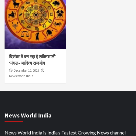
दिसंबर में बन रहा है शक्तिशाली
‘मंगल–आदित्य राजयोग
December 12, 2025
News World India
News World India
News World India is India’s Fastest Growing News channel