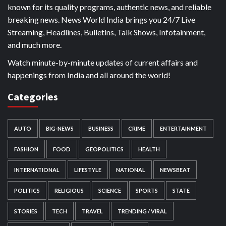
known for its quality programs, authentic news, and reliable
breaking news. News World India brings you 24/7 Live
Streaming, Headlines, Bulletins, Talk Shows, Infotainment,
and much more.
Watch minute-by-minute updates of current affairs and
happenings from India and all around the world!
Categories
AUTO
BIG-NEWS
BUSINESS
CRIME
ENTERTAINMENT
FASHION
FOOD
GEOPOLITICS
HEALTH
INTERNATIONAL
LIFESTYLE
NATIONAL
NEWSBEAT
POLITICS
RELIGIOUS
SCIENCE
SPORTS
STATE
STORIES
TECH
TRAVEL
TRENDING / VIRAL