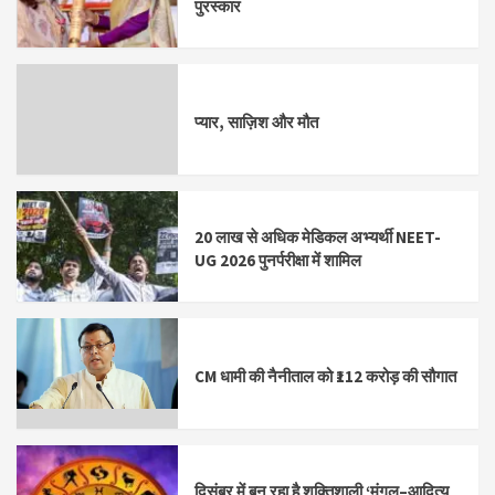
पुरस्कार
प्यार, साज़िश और मौत
20 लाख से अधिक मेडिकल अभ्यर्थी NEET-
UG 2026 पुनर्परीक्षा में शामिल
CM धामी की नैनीताल को ₹112 करोड़ की सौगात
दिसंबर में बन रहा है शक्तिशाली ‘मंगल–आदित्य