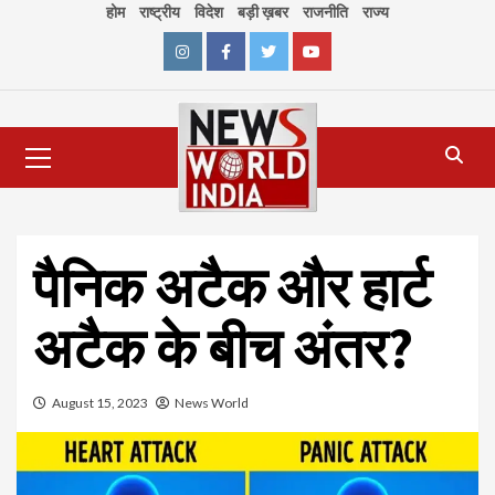
Skip
होम
राष्ट्रीय
विदेश
बड़ी ख़बर
राजनीति
राज्य
to
content
Instagram
Facebook
Twitter
Youtube
Primary
Menu
पैनिक अटैक और हार्ट
अटैक के बीच अंतर?
August 15, 2023
News World