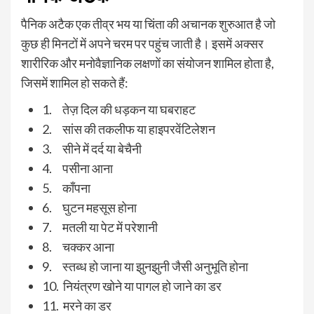
पैनिक अटैक एक तीव्र भय या चिंता की अचानक शुरुआत है जो
कुछ ही मिनटों में अपने चरम पर पहुंच जाती है। इसमें अक्सर
शारीरिक और मनोवैज्ञानिक लक्षणों का संयोजन शामिल होता है,
जिसमें शामिल हो सकते हैं:
1. तेज़ दिल की धड़कन या घबराहट
2. सांस की तकलीफ या हाइपरवेंटिलेशन
3. सीने में दर्द या बेचैनी
4. पसीना आना
5. काँपना
6. घुटन महसूस होना
7. मतली या पेट में परेशानी
8. चक्कर आना
9. स्तब्ध हो जाना या झुनझुनी जैसी अनुभूति होना
10. नियंत्रण खोने या पागल हो जाने का डर
11. मरने का डर