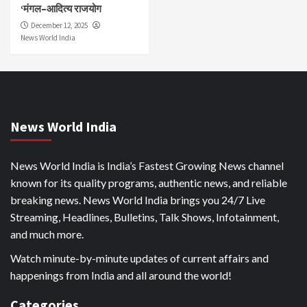
‘मंगल–आदित्य राजयोग
December 12, 2025
News World India
News World India
News World India is India’s Fastest Growing News channel
known for its quality programs, authentic news, and reliable
breaking news. News World India brings you 24/7 Live
Streaming, Headlines, Bulletins, Talk Shows, Infotainment,
and much more.
Watch minute-by-minute updates of current affairs and
happenings from India and all around the world!
Categories