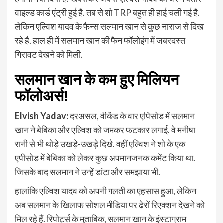
वाइल्ड कार्ड एंट्री हुई है. तब से शो TRP बहुत ही हाई चली गई है.
लेकिन एल्विश यादव के फैन्स सलमान खान से कुछ नाराज से दिख
रहे है. हाल ही में सलमान खान की फैन फॉलोइंग में जबरदस्त
गिरावट देखने को मिली.
सलमान खान के कम हुए मिलियन
फॉलोअर्स
!
Elvish Yadav:
दरअसल, वीकेंड के वार एपिसोड में सलमान
खान ने बेबिका और एल्विश को जमकर फटकार लगाई. वे मनीषा
रानी से भी थोड़े उखड़े-उखड़े दिखे. वहीं एल्विश ने शो के एक
एपीसोड में बेबिका को लेकर कुछ अपमानजनक कमेंट किया था.
जिसके बाद सलमान ने उन्हें डांटा और समझाया भी.
हालांकि एल्विश यादव को अपनी गलती का एहसास हुआ, लेकिन
अब सलमान के खिलाफ सोशल मीडिया पर ढेरों रिएक्शन देखने को
मिल रहे हैं. रिपोर्ट्स के मुताबिक, सलमान खान के इंस्टाग्राम