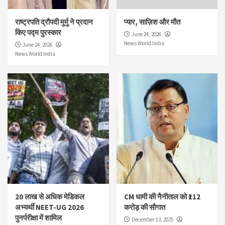
राष्ट्रपति द्रौपदी मुर्मु ने प्रदान
प्यार, साज़िश और मौत
किए पद्म पुरस्कार
June 24, 2026
News World India
June 24, 2026
News World India
20 लाख से अधिक मेडिकल
CM धामी की नैनीताल को ₹112
अभ्यर्थी NEET-UG 2026
करोड़ की सौगात
पुनर्परीक्षा में शामिल
December 13, 2025