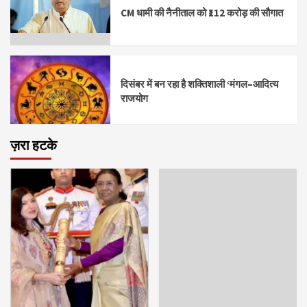
CM धामी की नैनीताल को ₹112 करोड़ की सौगात
दिसंबर में बन रहा है शक्तिशाली ‘मंगल–आदित्य
राजयोग
ज़रा हटके