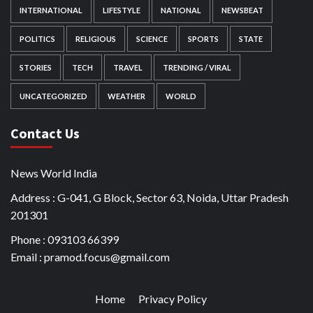
INTERNATIONAL
LIFESTYLE
NATIONAL
NEWSBEAT
POLITICS
RELIGIOUS
SCIENCE
SPORTS
STATE
STORIES
TECH
TRAVEL
TRENDING / VIRAL
UNCATEGORIZED
WEATHER
WORLD
Contact Us
News World India
Address : G-041, G Block, Sector 63, Noida, Uttar Pradesh
201301
Phone : 093103 66399
Email : pramod.focus@gmail.com
Home
Privacy Policy