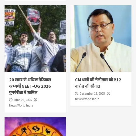
20 लाख से अधिक मेडिकल
CM धामी की नैनीताल को ₹112
अभ्यर्थी NEET-UG 2026
करोड़ की सौगात
पुनर्परीक्षा में शामिल
December 13, 2025
News World India
June 22, 2026
News World India