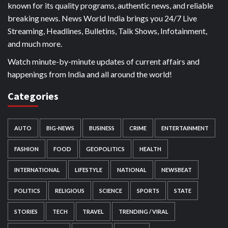
known for its quality programs, authentic news, and reliable
breaking news. News World India brings you 24/7 Live
Streaming, Headlines, Bulletins, Talk Shows, Infotainment,
and much more.
Watch minute-by-minute updates of current affairs and
happenings from India and all around the world!
Categories
AUTO
BIG-NEWS
BUSINESS
CRIME
ENTERTAINMENT
FASHION
FOOD
GEOPOLITICS
HEALTH
INTERNATIONAL
LIFESTYLE
NATIONAL
NEWSBEAT
POLITICS
RELIGIOUS
SCIENCE
SPORTS
STATE
STORIES
TECH
TRAVEL
TRENDING / VIRAL