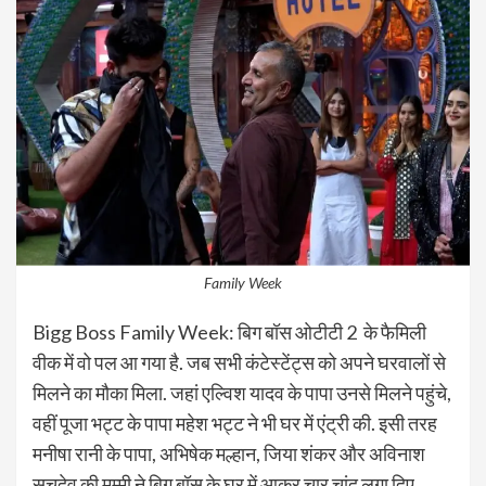
Family Week
Bigg Boss Family Week: बिग बॉस ओटीटी 2 के फैमिली
वीक में वो पल आ गया है. जब सभी कंटेस्टेंट्स को अपने घरवालों से
मिलने का मौका मिला. जहां एल्विश यादव के पापा उनसे मिलने पहुंचे,
वहीं पूजा भट्ट के पापा महेश भट्ट ने भी घर में एंट्री की. इसी तरह
मनीषा रानी के पापा, अभिषेक मल्हान, जिया शंकर और अविनाश
सचदेव की मम्मी ने बिग बॉस के घर में आकर चार चांद लगा दिए.