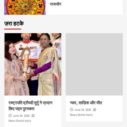
राजयोग
ज़रा हटके
राष्ट्रपति द्रौपदी मुर्मु ने प्रदान
प्यार, साज़िश और मौत
किए पद्म पुरस्कार
June 24, 2026
News World India
June 24, 2026
News World India