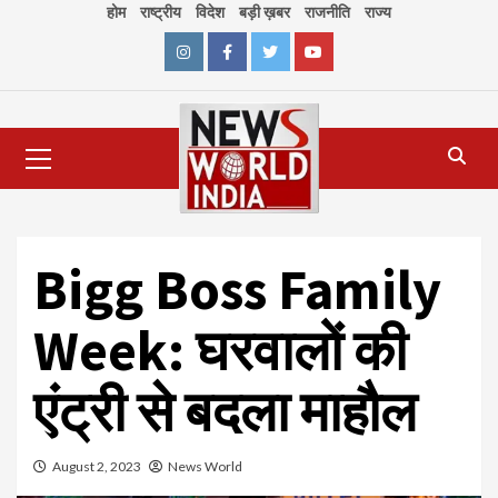
Skip
होम
राष्ट्रीय
विदेश
बड़ी ख़बर
राजनीति
राज्य
to
content
Instagram
Facebook
Twitter
Youtube
Primary
Menu
Bigg Boss Family
Week: घरवालों की
एंट्री से बदला माहौल
August 2, 2023
News World