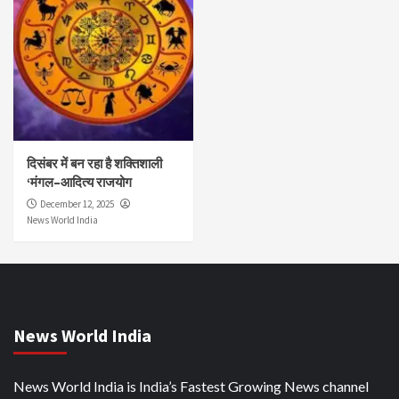
दिसंबर में बन रहा है शक्तिशाली
‘मंगल–आदित्य राजयोग
December 12, 2025
News World India
News World India
News World India is India’s Fastest Growing News channel