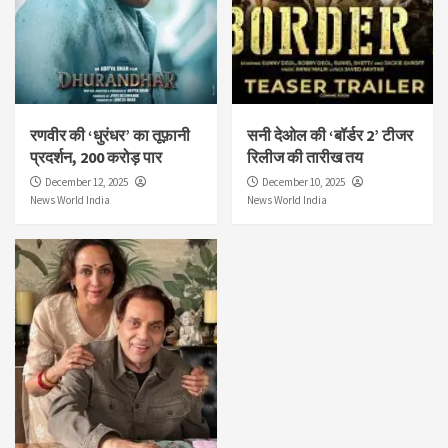
रणवीर की ‘धुरंधर’ का तूफ़ानी
सनी देओल की ‘बॉर्डर 2’ टीजर
प्रदर्शन, 200 करोड़ पार
रिलीज की तारीख तय
December 12, 2025
December 10, 2025
News World India
News World India