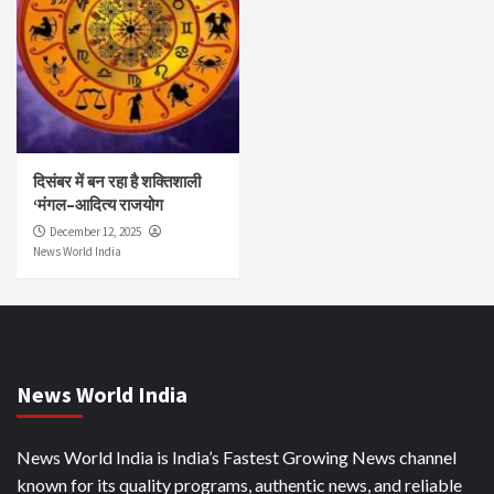
दिसंबर में बन रहा है शक्तिशाली
‘मंगल–आदित्य राजयोग
December 12, 2025
News World India
News World India
News World India is India’s Fastest Growing News channel
known for its quality programs, authentic news, and reliable