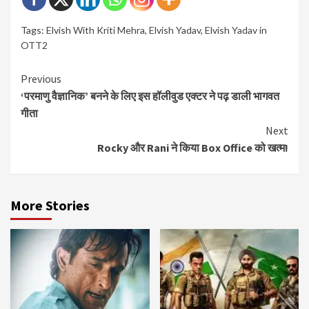
Tags:
Elvish With Kriti Mehra
,
Elvish Yadav
,
Elvish Yadav in
OTT2
Continue
Previous
‘परमाणु वैज्ञानिक’ बनने के लिए इस हॉलीवुड एक्टर ने पढ़ डाली भागवत
Reading
गीता
Next
Rocky और Rani ने किया Box Office को खत्म!
More Stories