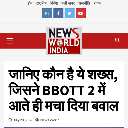
Skip
होम
राष्ट्रीय
विदेश
बड़ी ख़बर
राजनीति
राज्य
to
content
Instagram
Facebook
Twitter
Youtube
Primary
Menu
जानिए कौन है ये शख्स,
जिसने BBOTT 2 में
आते ही मचा दिया बवाल
July 23, 2023
News World