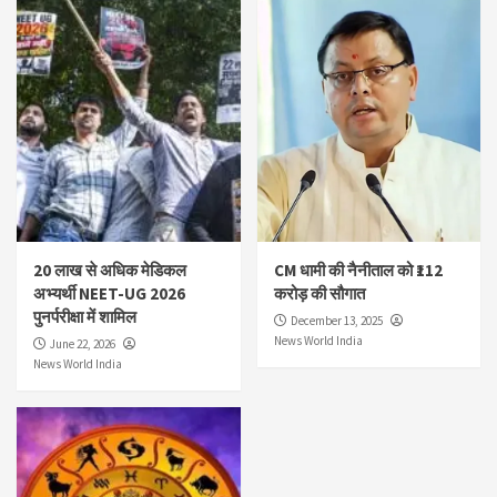
20 लाख से अधिक मेडिकल
CM धामी की नैनीताल को ₹112
अभ्यर्थी NEET-UG 2026
करोड़ की सौगात
पुनर्परीक्षा में शामिल
December 13, 2025
News World India
June 22, 2026
News World India