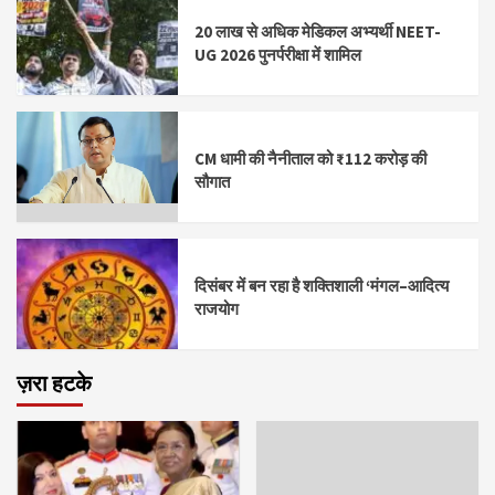
20 लाख से अधिक मेडिकल अभ्यर्थी NEET-
UG 2026 पुनर्परीक्षा में शामिल
CM धामी की नैनीताल को ₹112 करोड़ की
सौगात
दिसंबर में बन रहा है शक्तिशाली ‘मंगल–आदित्य
राजयोग
ज़रा हटके