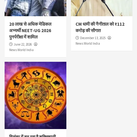
20 लाख से अधिक मेडिकल
CM धामी की नैनीताल को ₹112
अभ्यर्थी NEET-UG 2026
करोड़ की सौगात
पुनर्परीक्षा में शामिल
December 13, 2025
News World India
June 22, 2026
News World India
दिसंबर में बन रहा है शक्तिशाली