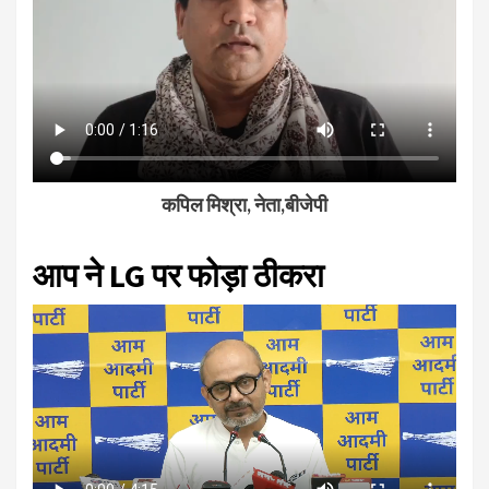
कपिल मिश्रा, नेता,बीजेपी
आप ने LG पर फोड़ा ठीकरा