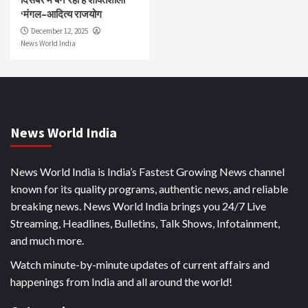
‘मंगल–आदित्य राजयोग
December 12, 2025
News World India
News World India
News World India is India’s Fastest Growing News channel
known for its quality programs, authentic news, and reliable
breaking news. News World India brings you 24/7 Live
Streaming, Headlines, Bulletins, Talk Shows, Infotainment,
and much more.
Watch minute-by-minute updates of current affairs and
happenings from India and all around the world!