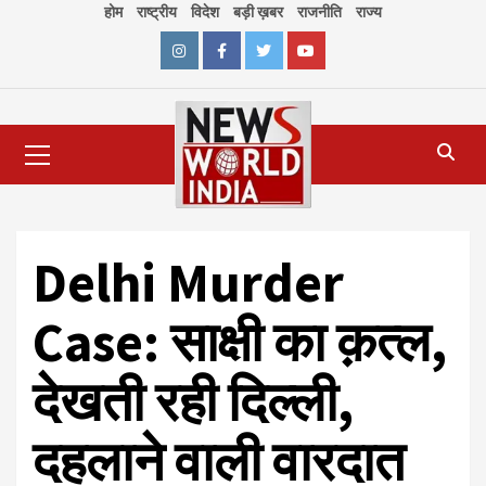
Skip
होम
राष्ट्रीय
विदेश
बड़ी ख़बर
राजनीति
राज्य
to
content
Instagram
Facebook
Twitter
Youtube
Primary
Menu
Delhi Murder
Case: साक्षी का क़त्ल,
देखती रही दिल्ली,
दहलाने वाली वारदात