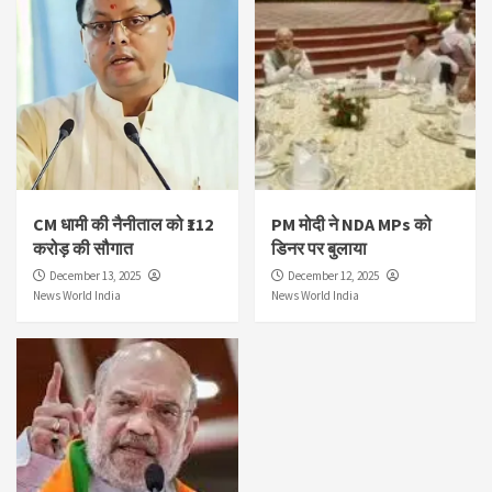
CM धामी की नैनीताल को ₹112
PM मोदी ने NDA MPs को
करोड़ की सौगात
डिनर पर बुलाया
December 13, 2025
December 12, 2025
News World India
News World India