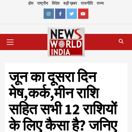
Skip
होम
राष्ट्रीय
विदेश
बड़ी ख़बर
राजनीति
राज्य
to
content
Instagram
Facebook
Twitter
Youtube
Primary
Menu
जून का दूसरा दिन
मेष,कर्क,मीन राशि
सहित सभी 12 राशियों
के लिए कैसा है? जनिए