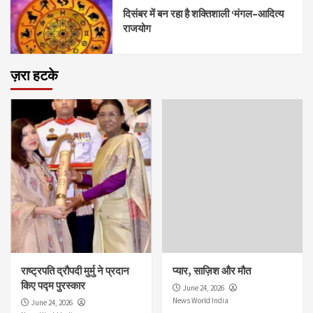
दिसंबर में बन रहा है शक्तिशाली ‘मंगल–आदित्य
राजयोग
ज़रा हटके
राष्ट्रपति द्रौपदी मुर्मु ने प्रदान
प्यार, साज़िश और मौत
किए पद्म पुरस्कार
June 24, 2026
News World India
June 24, 2026