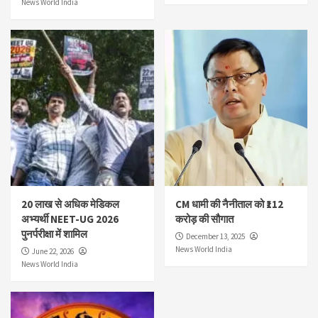
News World India
20 लाख से अधिक मेडिकल
CM धामी की नैनीताल को ₹112
अभ्यर्थी NEET-UG 2026
करोड़ की सौगात
पुनर्परीक्षा में शामिल
December 13, 2025
News World India
June 22, 2026
News World India