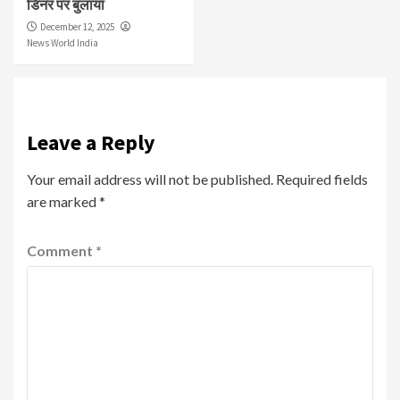
डिनर पर बुलाया
December 12, 2025
News World India
Leave a Reply
Your email address will not be published.
Required fields
are marked
*
Comment
*