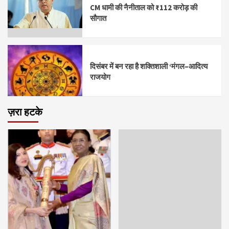
CM धामी की नैनीताल को ₹112 करोड़ की
सौगात
दिसंबर में बन रहा है शक्तिशाली ‘मंगल–आदित्य
राजयोग
ज़रा हटके