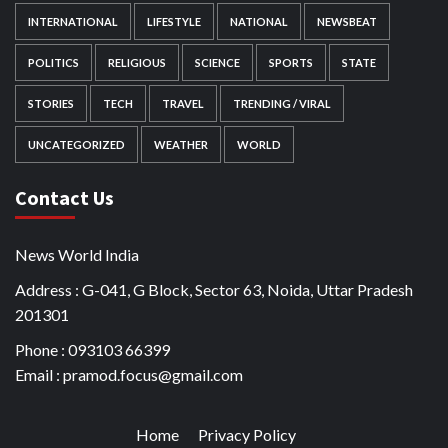
INTERNATIONAL
LIFESTYLE
NATIONAL
NEWSBEAT
POLITICS
RELIGIOUS
SCIENCE
SPORTS
STATE
STORIES
TECH
TRAVEL
TRENDING / VIRAL
UNCATEGORIZED
WEATHER
WORLD
Contact Us
News World India
Address : G-041, G Block, Sector 63, Noida, Uttar Pradesh
201301
Phone : 093103 66399
Email : pramod.focus@gmail.com
Home
Privacy Policy