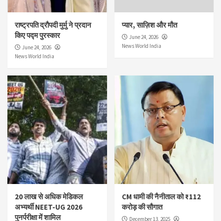
राष्ट्रपति द्रौपदी मुर्मु ने प्रदान
प्यार, साज़िश और मौत
किए पद्म पुरस्कार
June 24, 2026
News World India
June 24, 2026
News World India
20 लाख से अधिक मेडिकल
CM धामी की नैनीताल को ₹112
अभ्यर्थी NEET-UG 2026
करोड़ की सौगात
पुनर्परीक्षा में शामिल
December 13, 2025