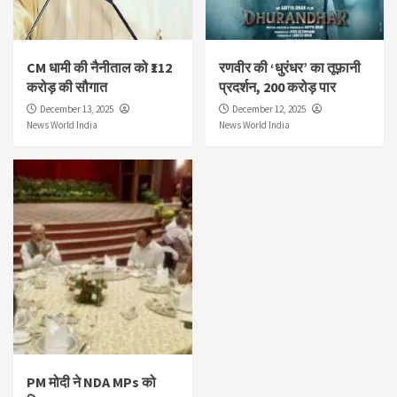
CM धामी की नैनीताल को ₹112
रणवीर की ‘धुरंधर’ का तूफ़ानी
करोड़ की सौगात
प्रदर्शन, 200 करोड़ पार
December 13, 2025
December 12, 2025
News World India
News World India
PM मोदी ने NDA MPs को