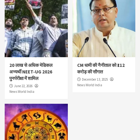
20 लाख से अधिक मेडिकल
CM धामी की नैनीताल को ₹112
अभ्यर्थी NEET-UG 2026
करोड़ की सौगात
पुनर्परीक्षा में शामिल
December 13, 2025
News World India
June 22, 2026
News World India