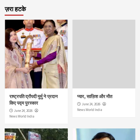
ज़रा हटके
राष्ट्रपति द्रौपदी मुर्मु ने प्रदान
प्यार, साज़िश और मौत
किए पद्म पुरस्कार
June 24, 2026
News World India
June 24, 2026
News World India