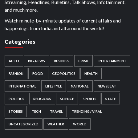
Streaming, Headlines, Bulletins, Talk Shows, Infotainment,
and much more.
Watch minute-by-minute updates of current affairs and
happenings from India and all around the world!
Categories
AUTO
BIG-NEWS
BUSINESS
CRIME
ENTERTAINMENT
FASHION
FOOD
GEOPOLITICS
HEALTH
INTERNATIONAL
LIFESTYLE
NATIONAL
NEWSBEAT
POLITICS
RELIGIOUS
SCIENCE
SPORTS
STATE
STORIES
TECH
TRAVEL
TRENDING / VIRAL
UNCATEGORIZED
WEATHER
WORLD