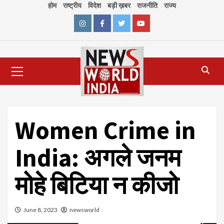
Skip
होम
राष्ट्रीय
विदेश
बड़ी ख़बर
राजनीति
राज्य
to
content
Instagram
Facebook
Twitter
Youtube
Primary
Menu
Women Crime in
India: अगले जनम
मोहे बिटिया न कीजो
June 8, 2023
newsworld