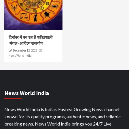
दिसंबर में बन रहा है शक्तिशाली
‘मंगल–आदित्य राजयोग
December 12, 2025
News World India
News World India
News World India is India’s Fastest Growing News channel
known for its quality programs, authentic news, and reliable
breaking news. News World India brings you 24/7 Live