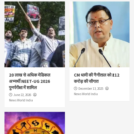
20 लाख से अधिक मेडिकल
CM धामी की नैनीताल को ₹112
अभ्यर्थी NEET-UG 2026
करोड़ की सौगात
पुनर्परीक्षा में शामिल
December 13, 2025
News World India
June 22, 2026
News World India