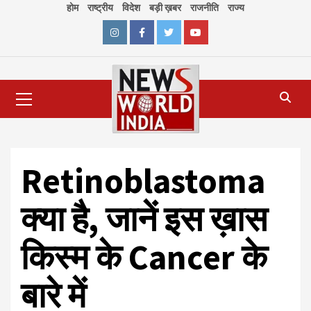
Skip
होम
राष्ट्रीय
विदेश
बड़ी ख़बर
राजनीति
राज्य
to
content
Instagram
Facebook
Twitter
Youtube
Primary
Menu
Retinoblastoma
क्या है, जानें इस ख़ास
किस्म के Cancer के
बारे में