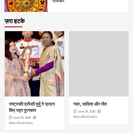
राजयोग
ज़रा हटके
राष्ट्रपति द्रौपदी मुर्मु ने प्रदान
प्यार, साज़िश और मौत
किए पद्म पुरस्कार
June 24, 2026
News World India
June 24, 2026
News World India