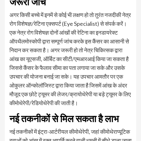
जरूरी जांचें
अगर किसी बच्चे में इनमें से कोई भी लक्षण हो तो तुरंत नजदीकी नेत्र
रोग विशेषज्ञ/रेटिना एक्सपर्ट (Eye Specialist) से संपर्क करें।
एक नेत्र रोग विशेषज्ञ दोनों आंखों की रेटिना का इनडायरेक्ट
ऑपथैलमोस्कोपी द्वारा सम्पूर्ण जांच करके इस कैंसर का आसानी से
निदान कर सकता है। अगर जरूरी हो तो नेत्र चिकित्सक द्वारा
आंख का यूएसजी, ऑर्बिट का सीटी/एमआरआई किया जा सकता है
जिससे कैंसर के फैलाव सीमा का पता लगाया जा सके और उसके
उपचार की योजना बनाई जा सके। यह उपचार आमतौर पर एक
ओकुलर ऑन्कोलॉजिस्ट द्वारा किया जाता है जिसमें आंख के अंदर
मौजूद एक छोटे ट्यूमर की लेजर/क्रायोथेरेपी या बड़े ट्यूमर के लिए
कीमोथेरेपी/रेडियोथेरेपी की जाती है।
नई तकनीकों से मिल सकता है लाभ
नई तकनीकों में इंट्रा-आर्टरीयल कीमोथेरेपी, जहां कीमोथेराप्यूटिक
दवाओं को आंख में रक्त आपूर्ति करने वाली धमनी में सीधे डाला जाता