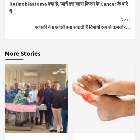
Retinoblastoma क्या है, जानें इस ख़ास किस्म के Cancer के बारे
Reading
में
Next
आपकी ये 6 आदतें बना सकती हैं दिमागी रूप से कमजोर…
More Stories