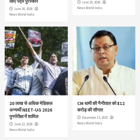
किए पद्म पुरस्कार
June 24, 2026
News World India
June 24, 2026
News World India
20 लाख से अधिक मेडिकल
CM धामी की नैनीताल को ₹112
अभ्यर्थी NEET-UG 2026
करोड़ की सौगात
पुनर्परीक्षा में शामिल
December 13, 2025
News World India
June 22, 2026
News World India