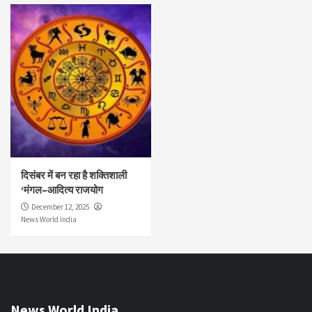
दिसंबर में बन रहा है शक्तिशाली
‘मंगल–आदित्य राजयोग
December 12, 2025
News World India
News World India