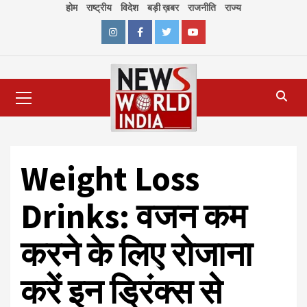
Skip
होम
राष्ट्रीय
विदेश
बड़ी ख़बर
राजनीति
राज्य
to
content
Instagram
Facebook
Twitter
Youtube
Primary
Menu
Weight Loss
Drinks: वजन कम
करने के लिए रोजाना
करें इन ड्रिंक्स से