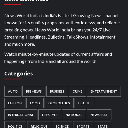
News World India is India’s Fastest Growing News channel
known for its quality programs, authentic news, and reliable
breaking news. News World India brings you 24/7 Live
Streaming, Headlines, Bulletins, Talk Shows, Infotainment,
and much more.
Watch minute-by-minute updates of current affairs and
happenings from India and all around the world!
Categories
AUTO
BIG-NEWS
BUSINESS
CRIME
ENTERTAINMENT
FASHION
FOOD
GEOPOLITICS
HEALTH
INTERNATIONAL
LIFESTYLE
NATIONAL
NEWSBEAT
POLITICS
RELIGIOUS
SCIENCE
SPORTS
STATE