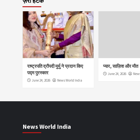
ज़रा हटके
राष्ट्रपति द्रौपदी मुर्मु ने प्रदान किए
प्यार, साज़िश और मौत
पद्म पुरस्कार
June 24, 2026
News
June 24, 2026
News World India
News World India