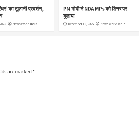
ंधर’ का तूफ़ानी प्रदर्शन,
PM मोदी ने NDA MPs को डिनर पर
ार
बुलाया
2025
News World India
December 12, 2025
News World India
elds are marked
*