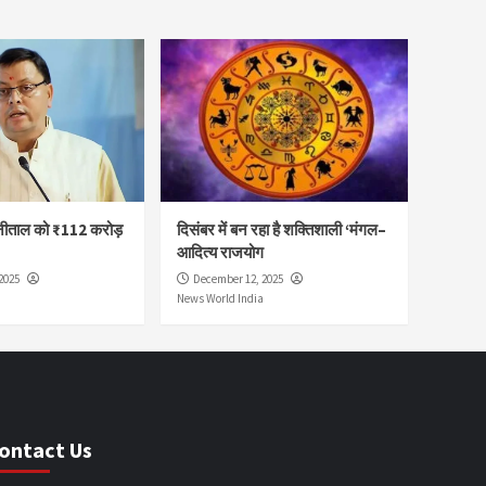
नीताल को ₹112 करोड़
दिसंबर में बन रहा है शक्तिशाली ‘मंगल–
आदित्य राजयोग
2025
December 12, 2025
News World India
ontact Us