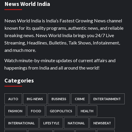
News World India
News World India is India’s Fastest Growing News channel
known for its quality programs, authentic news, and reliable
breaking news. News World India brings you 24/7 Live
Streaming, Headlines, Bulletins, Talk Shows, Infotainment,
and much more.
Watch minute-by-minute updates of current affairs and
happenings from India and all around the world!
Categories
AUTO
BIG-NEWS
BUSINESS
CRIME
ENTERTAINMENT
FASHION
FOOD
GEOPOLITICS
HEALTH
INTERNATIONAL
LIFESTYLE
NATIONAL
NEWSBEAT