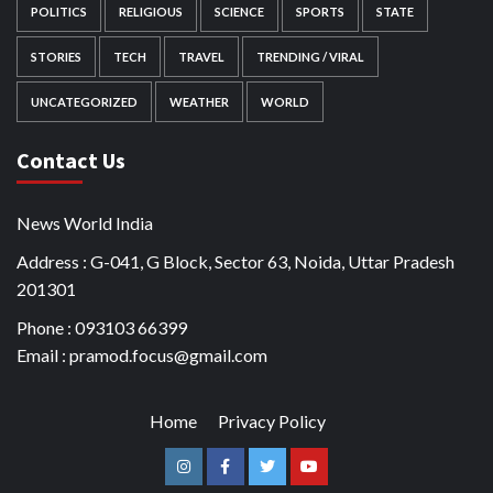
POLITICS
RELIGIOUS
SCIENCE
SPORTS
STATE
STORIES
TECH
TRAVEL
TRENDING / VIRAL
UNCATEGORIZED
WEATHER
WORLD
Contact Us
News World India
Address : G-041, G Block, Sector 63, Noida, Uttar Pradesh
201301
Phone : 093103 66399
Email : pramod.focus@gmail.com
Home
Privacy Policy
Instagram
Facebook
Twitter
Youtube