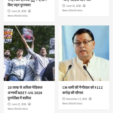
किए पद्म पुरस्कार
June 24, 2026
News World India
June 24, 2026
News World India
20 लाख से अधिक मेडिकल
CM धामी की नैनीताल को ₹112
अभ्यर्थी NEET-UG 2026
करोड़ की सौगात
पुनर्परीक्षा में शामिल
December 13, 2025
News World India
June 22, 2026
News World India