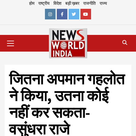
Skip
होम
राष्ट्रीय
विदेश
बड़ी ख़बर
राजनीति
राज्य
to
content
Instagram
Facebook
Twitter
Youtube
Primary
Menu
जितना अपमान गहलोत
ने किया, उतना कोई
नहीं कर सकता-
वसुंधरा राजे