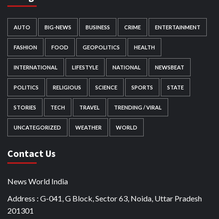
AUTO
BIG-NEWS
BUSINESS
CRIME
ENTERTAINMENT
FASHION
FOOD
GEOPOLITICS
HEALTH
INTERNATIONAL
LIFESTYLE
NATIONAL
NEWSBEAT
POLITICS
RELIGIOUS
SCIENCE
SPORTS
STATE
STORIES
TECH
TRAVEL
TRENDING / VIRAL
UNCATEGORIZED
WEATHER
WORLD
Contact Us
News World India
Address : G-041, G Block, Sector 63, Noida, Uttar Pradesh
201301