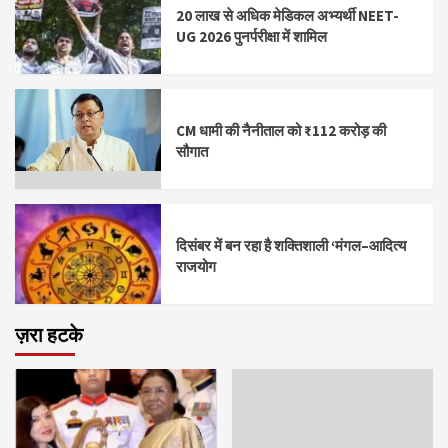
20 लाख से अधिक मेडिकल अभ्यर्थी NEET-
UG 2026 पुनर्परीक्षा में शामिल
CM धामी की नैनीताल को ₹112 करोड़ की
सौगात
दिसंबर में बन रहा है शक्तिशाली ‘मंगल–आदित्य
राजयोग
ज़रा हटके