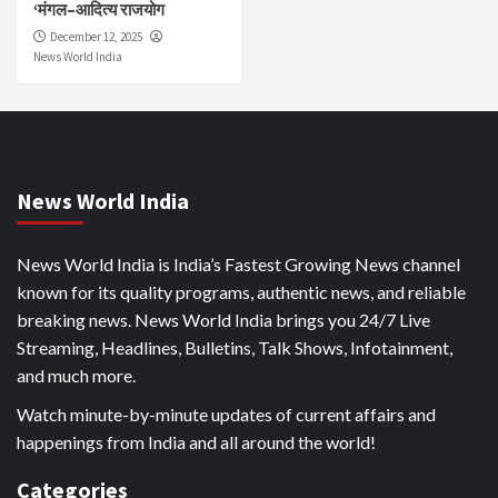
‘मंगल–आदित्य राजयोग
December 12, 2025
News World India
News World India
News World India is India’s Fastest Growing News channel
known for its quality programs, authentic news, and reliable
breaking news. News World India brings you 24/7 Live
Streaming, Headlines, Bulletins, Talk Shows, Infotainment,
and much more.
Watch minute-by-minute updates of current affairs and
happenings from India and all around the world!
Categories