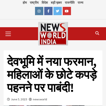
Skip
होम
राष्ट्रीय
विदेश
बड़ी ख़बर
राजनीति
राज्य
to
content
Instagram
Facebook
Twitter
Youtube
Primary
Menu
देवभूमि में नया फरमान,
महिलाओं के छोटे कपड़े
पहनने पर पाबंदी!
June 5, 2023
newsworld