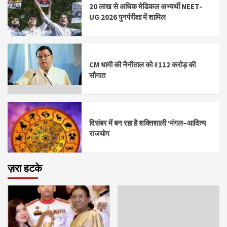
20 लाख से अधिक मेडिकल अभ्यर्थी NEET-
UG 2026 पुनर्परीक्षा में शामिल
CM धामी की नैनीताल को ₹112 करोड़ की
सौगात
दिसंबर में बन रहा है शक्तिशाली ‘मंगल–आदित्य
राजयोग
ज़रा हटके