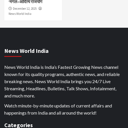
‘मंगल–आदित्य राजयोग
December 12, 2025
News World India
News World India
News World India is India’s Fastest Growing News channel
known for its quality programs, authentic news, and reliable
breaking news. News World India brings you 24/7 Live
Streaming, Headlines, Bulletins, Talk Shows, Infotainment,
and much more.
Watch minute-by-minute updates of current affairs and
happenings from India and all around the world!
Categories