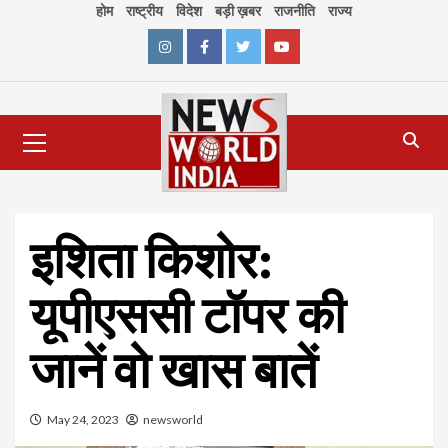
Skip
होम
राष्ट्रीय
विदेश
बड़ी ख़बर
राजनीति
राज्य
to
content
Instagram
Facebook
Twitter
Youtube
Primary
Menu
इशिता किशोर:
यूपीएससी टॉपर की
जानें वो खास बातें
May 24, 2023
newsworld