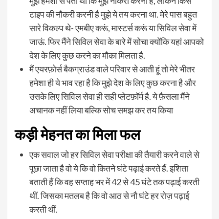
मुझे हमेशा से पता था कि मुझे नौकरी करनी है, लेकिन किस
टाइप की नौकरी करनी है मुझे ये तय करना था. मेरे पास बहुत
सारे विकल्प थे- एमबीए करूं, मास्टर्स करूं या सिविल सेवा में
जाऊं. फिर मैंने सिविल सेवा के बारे में सोचा क्योंकि यहां आपको
देश के लिए कुछ करने का मौका मिलता है.
मैं एयरफ़ोर्स बैकग्राउंड वाले परिवार से आती हूं तो मेरे भीतर
हमेशा ही ये भाव रहा है कि मुझे देश के लिए कुछ करना है और
उसके लिए सिविल सेवा ही सही प्लेटफ़ॉर्म है. ये फ़ैसला मैंने
अचानक नहीं लिया बल्कि सोच समझ कर तय किया
कड़ी मेहनत का मिला फल
एक सवाल जो हर सिविल सेवा परीक्षा की तैयारी करने वाले से
पूछा जाता है वो ये कि वो कितने घंटे पढ़ाई करते हैं. इशिता
बताती हैं कि वह सप्ताह भर में 42 से 45 घंटे तक पढ़ाई करती
थीं. जिसका मतलब है कि वो आठ से नौ घंटे हर रोज़ पढ़ाई
करती थीं.