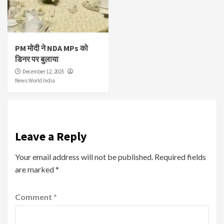
PM मोदी ने NDA MPs को
डिनर पर बुलाया
December 12, 2025
News World India
Leave a Reply
Your email address will not be published.
Required fields
are marked
*
Comment
*