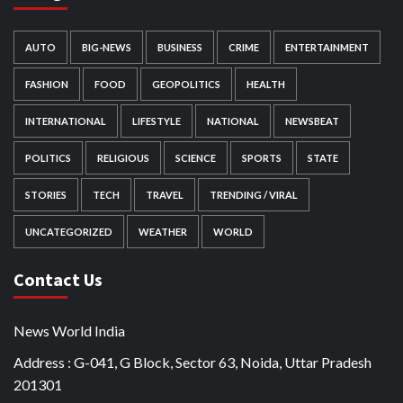
AUTO
BIG-NEWS
BUSINESS
CRIME
ENTERTAINMENT
FASHION
FOOD
GEOPOLITICS
HEALTH
INTERNATIONAL
LIFESTYLE
NATIONAL
NEWSBEAT
POLITICS
RELIGIOUS
SCIENCE
SPORTS
STATE
STORIES
TECH
TRAVEL
TRENDING / VIRAL
UNCATEGORIZED
WEATHER
WORLD
Contact Us
News World India
Address : G-041, G Block, Sector 63, Noida, Uttar Pradesh
201301