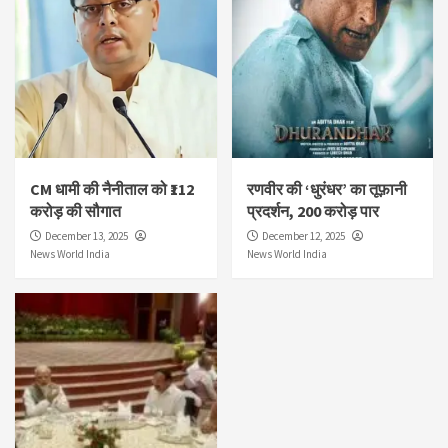
CM धामी की नैनीताल को ₹112
रणवीर की ‘धुरंधर’ का तूफ़ानी
करोड़ की सौगात
प्रदर्शन, 200 करोड़ पार
December 13, 2025
December 12, 2025
News World India
News World India