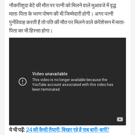
नौकरीशुदा बेटे की मौत पर पत्नी को मिलने वाले मुआवजे में वृद्ध
माता-पिता के भरण पोषण की भी जिम्मेदारी होगी। अगर पत्नी
पुर्नविवाह करती है तो पति की मौत पर मिलने वाले कंपेंशेसन में माता-
पिता का भी हिस्सा होगा।
ये भी पढ़ें:
24 की कैसी तैयारी, बिखर रहे है सब बारी-बारी?