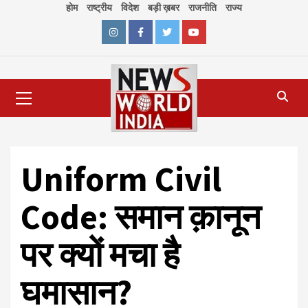
Skip
होम
राष्ट्रीय
विदेश
बड़ी ख़बर
राजनीति
राज्य
to
content
Instagram
Facebook
Twitter
Youtube
Primary
Menu
Uniform Civil
Code: समान क़ानून
पर क्यों मचा है
घमासान?