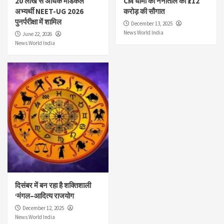
20 लाख से अधिक मेडिकल
CM धामी की नैनीताल को ₹112
अभ्यर्थी NEET-UG 2026
करोड़ की सौगात
पुनर्परीक्षा में शामिल
December 13, 2025
News World India
June 22, 2026
News World India
दिसंबर में बन रहा है शक्तिशाली
‘मंगल–आदित्य राजयोग
December 12, 2025
News World India