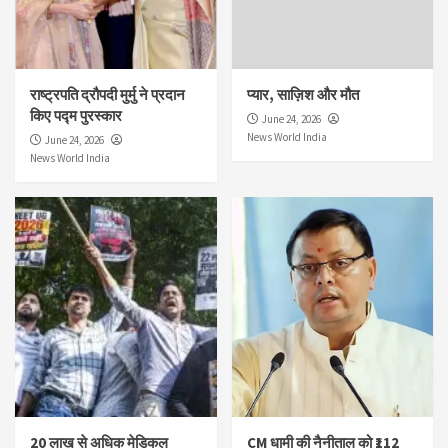
राष्ट्रपति द्रौपदी मुर्मु ने प्रदान
प्यार, साज़िश और मौत
किए पद्म पुरस्कार
June 24, 2026
News World India
June 24, 2026
News World India
20 लाख से अधिक मेडिकल
CM धामी की नैनीताल को ₹112