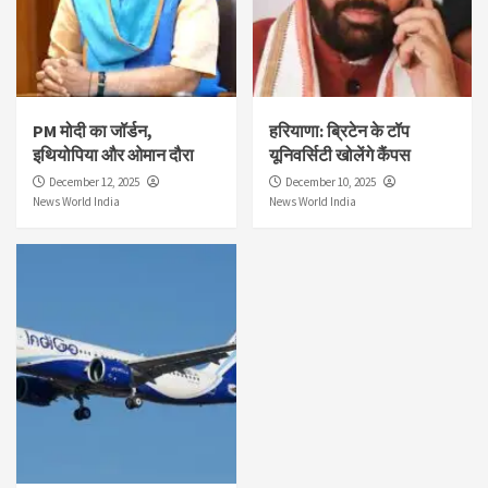
PM मोदी का जॉर्डन,
हरियाणा: ब्रिटेन के टॉप
इथियोपिया और ओमान दौरा
यूनिवर्सिटी खोलेंगे कैंपस
December 12, 2025
December 10, 2025
News World India
News World India