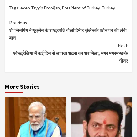
Tags:
ecep Tayyip Erdoğan
,
President of Turkey
,
Turkey
Continue
Previous
शी जिनपिंग ने यूक्रेन के राष्ट्रपति वोलोदिमीर ज़ेलेंस्की फ़ोन पर की लंबी
Reading
बात
Next
ऑस्ट्रेलिया में कई दिन से लापता शख़्स का शव मिला, मगर मगरमच्छ के
भीतर
More Stories