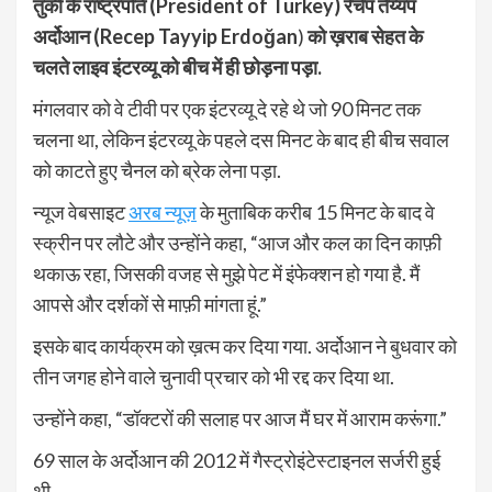
तुर्की के राष्ट्रपति (President of Turkey) रेचेप तैय्यप
अर्दोआन (Recep Tayyip Erdoğan
)
को ख़राब सेहत के
चलते लाइव इंटरव्यू को बीच में ही छोड़ना पड़ा.
मंगलवार को वे टीवी पर एक इंटरव्यू दे रहे थे जो 90 मिनट तक
चलना था, लेकिन इंटरव्यू के पहले दस मिनट के बाद ही बीच सवाल
को काटते हुए चैनल को ब्रेक लेना पड़ा.
न्यूज वेबसाइट
अरब न्यूज़
के मुताबिक करीब 15 मिनट के बाद वे
स्क्रीन पर लौटे और उन्होंने कहा, “आज और कल का दिन काफ़ी
थकाऊ रहा, जिसकी वजह से मुझे पेट में इंफेक्शन हो गया है. मैं
आपसे और दर्शकों से माफ़ी मांगता हूं.”
इसके बाद कार्यक्रम को ख़त्म कर दिया गया. अर्दोआन ने बुधवार को
तीन जगह होने वाले चुनावी प्रचार को भी रद्द कर दिया था.
उन्होंने कहा, “डॉक्टरों की सलाह पर आज मैं घर में आराम करूंगा.”
69 साल के अर्दोआन की 2012 में गैस्ट्रोइंटेस्टाइनल सर्जरी हुई
थी.