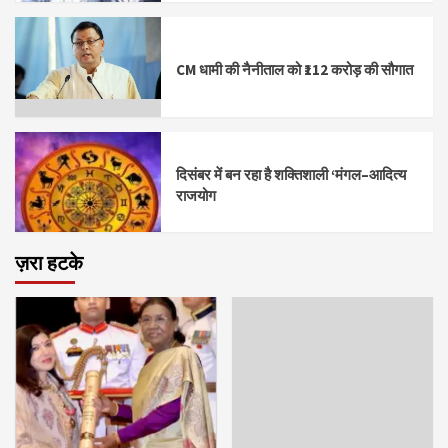
CM धामी की नैनीताल को ₹112 करोड़ की सौगात
दिसंबर में बन रहा है शक्तिशाली ‘मंगल–आदित्य
राजयोग
ज़रा हटके