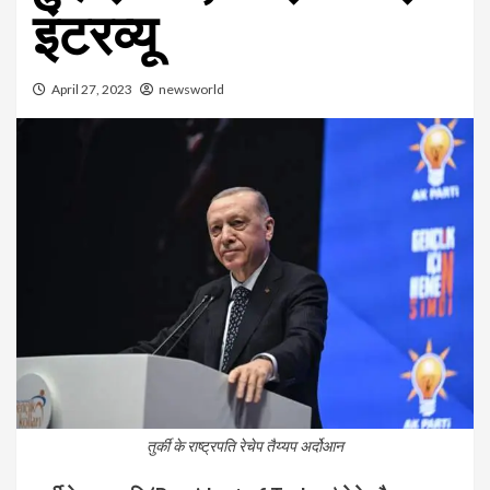
इंटरव्यू
April 27, 2023
newsworld
तुर्की के राष्ट्रपति रेचेप तैय्यप अर्दोआन