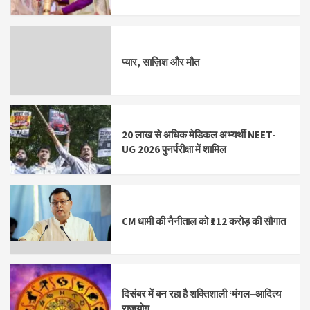
प्यार, साज़िश और मौत
20 लाख से अधिक मेडिकल अभ्यर्थी NEET-
UG 2026 पुनर्परीक्षा में शामिल
CM धामी की नैनीताल को ₹112 करोड़ की सौगात
दिसंबर में बन रहा है शक्तिशाली ‘मंगल–आदित्य
राजयोग