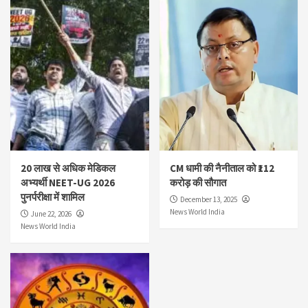
20 लाख से अधिक मेडिकल
CM धामी की नैनीताल को ₹112
अभ्यर्थी NEET-UG 2026
करोड़ की सौगात
पुनर्परीक्षा में शामिल
December 13, 2025
News World India
June 22, 2026
News World India