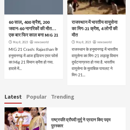
60 साल, 400 क्रैश, 200
राजस्थान में भारतीय वायुसेना
जवान-60 नागरिकों की मौत…
का मिग-21 क्रैश, 4 लोगों की
एक बार फिर काल बना MIG 21
मौत
May 8, 2023
newsworld
May 8, 2023
newsworld
MIG 21 Crash: Rajasthan के
राजस्थान के हनुमानगढ़ में भारतीय
हनुमानगढ़ में आज इंडियन एयर फोर्स
वायुसेना का मिग-21 लड़ाकू विमान
का Mig 21 विमान क्रैश हो गया.
दुर्घटनाग्रस्त हो गया है. भारतीय
हादसे में...
वायुसेना के मुताबिक पायलट ने
मिग-21...
Latest
Popular
Trending
राष्ट्रपति द्रौपदी मुर्मु ने प्रदान किए पद्म
पुरस्कार