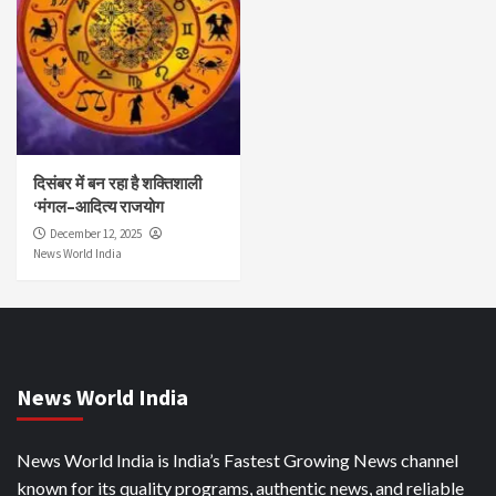
दिसंबर में बन रहा है शक्तिशाली
‘मंगल–आदित्य राजयोग
December 12, 2025
News World India
News World India
News World India is India’s Fastest Growing News channel
known for its quality programs, authentic news, and reliable