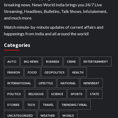
breaking news. News World India brings you 24/7 Live
Streaming, Headlines, Bulletins, Talk Shows, Infotainment,
and much more.
Watch minute-by-minute updates of current affairs and
happenings from India and all around the world!
Categories
AUTO
BIG-NEWS
BUSINESS
CRIME
ENTERTAINMENT
FASHION
FOOD
GEOPOLITICS
HEALTH
INTERNATIONAL
LIFESTYLE
NATIONAL
NEWSBEAT
POLITICS
RELIGIOUS
SCIENCE
SPORTS
STATE
STORIES
TECH
TRAVEL
TRENDING / VIRAL
UNCATEGORIZED
WEATHER
WORLD