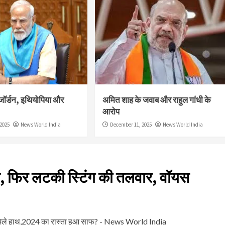
जॉर्डन, इथियोपिया और
अमित शाह के जवाब और राहुल गांधी के
आरोप
2025
News World India
December 11, 2025
News World India
ीश, फिर लटकी स्टिंग की तलवार, वॉयस
में मिले हाथ,2024 का रास्ता हुआ साफ? - News World India