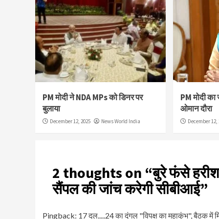
PM मोदी ने NDA MPs को डिनर पर
PM मोदी का 
बुलाया
ओमान दौरा
December 12, 2025
News World India
December 12, 
2 thoughts on “
बुरे फंसे हर
सैंपल की जांच करेगी सीबीआई
”
Pingback:
17 दल.....24 का दंगल "विपक्ष का महाकुंभ", बैठक 