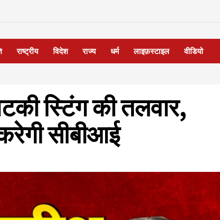
ि
राष्ट्रीय
विदेश
राज्य
धर्म
लाइफ़स्टाइल
वीडियो
 लटकी स्टिंग की तलवार,
 करेगी सीबीआई