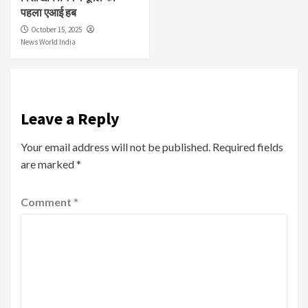
पहला एआई हब
October 15, 2025
News World India
Leave a Reply
Your email address will not be published.
Required fields
are marked
*
Comment
*