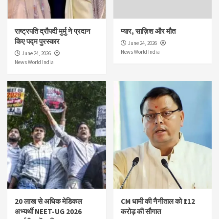
राष्ट्रपति द्रौपदी मुर्मु ने प्रदान
प्यार, साज़िश और मौत
किए पद्म पुरस्कार
June 24, 2026
News World India
June 24, 2026
News World India
20 लाख से अधिक मेडिकल
CM धामी की नैनीताल को ₹112
अभ्यर्थी NEET-UG 2026
करोड़ की सौगात