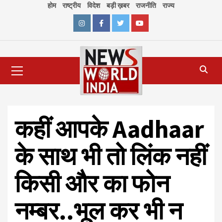
Skip
होम
राष्ट्रीय
विदेश
बड़ी ख़बर
राजनीति
राज्य
to
content
Instagram
Facebook
Twitter
Youtube
Primary
Menu
कहीं आपके Aadhaar
के साथ भी तो लिंक नहीं
किसी और का फोन
नम्बर..भूल कर भी न