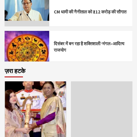
CM धामी की नैनीताल को ₹112 करोड़ की सौगात
दिसंबर में बन रहा है शक्तिशाली ‘मंगल–आदित्य
राजयोग
ज़रा हटके