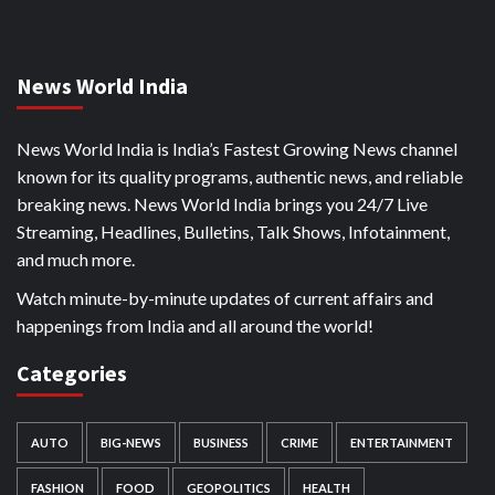
News World India
News World India is India’s Fastest Growing News channel
known for its quality programs, authentic news, and reliable
breaking news. News World India brings you 24/7 Live
Streaming, Headlines, Bulletins, Talk Shows, Infotainment,
and much more.
Watch minute-by-minute updates of current affairs and
happenings from India and all around the world!
Categories
AUTO
BIG-NEWS
BUSINESS
CRIME
ENTERTAINMENT
FASHION
FOOD
GEOPOLITICS
HEALTH