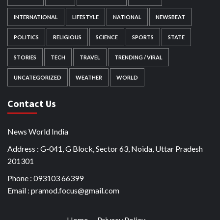
INTERNATIONAL
LIFESTYLE
NATIONAL
NEWSBEAT
POLITICS
RELIGIOUS
SCIENCE
SPORTS
STATE
STORIES
TECH
TRAVEL
TRENDING / VIRAL
UNCATEGORIZED
WEATHER
WORLD
Contact Us
News World India
Address : G-041, G Block, Sector 63, Noida, Uttar Pradesh
201301
Phone : 093103 66399
Email : pramod.focus@gmail.com
Home
Privacy Policy