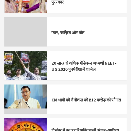
पुरस्कार
प्यार, साज़िश और मौत
20 लाख से अधिक मेडिकल अभ्यर्थी NEET-
UG 2026 पुनर्परीक्षा में शामिल
CM धामी की नैनीताल को ₹112 करोड़ की सौगात
दिसंबर में बन रहा है शक्तिशाली ‘मंगल–आदित्य