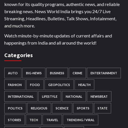
known for its quality programs, authentic news, and reliable
breaking news. News World India brings you 24/7 Live
Streaming, Headlines, Bulletins, Talk Shows, Infotainment,
and much more.
Watch minute-by-minute updates of current affairs and
happenings from India and all around the world!
Categories
AUTO
BIG-NEWS
BUSINESS
CRIME
ENTERTAINMENT
FASHION
FOOD
GEOPOLITICS
HEALTH
INTERNATIONAL
LIFESTYLE
NATIONAL
NEWSBEAT
POLITICS
RELIGIOUS
SCIENCE
SPORTS
STATE
STORIES
TECH
TRAVEL
TRENDING / VIRAL