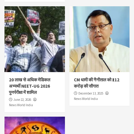
20 लाख से अधिक मेडिकल
CM धामी की नैनीताल को ₹112
अभ्यर्थी NEET-UG 2026
करोड़ की सौगात
पुनर्परीक्षा में शामिल
December 13, 2025
News World India
June 22, 2026
News World India