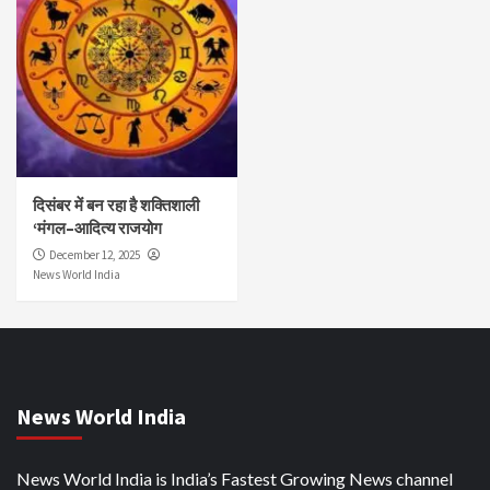
दिसंबर में बन रहा है शक्तिशाली
‘मंगल–आदित्य राजयोग
December 12, 2025
News World India
News World India
News World India is India’s Fastest Growing News channel