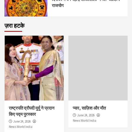
राजयोग
ज़रा हटके
राष्ट्रपति द्रौपदी मुर्मु ने प्रदान
प्यार, साज़िश और मौत
किए पद्म पुरस्कार
June 24, 2026
News World India
June 24, 2026
News World India