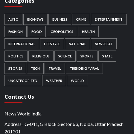
Categories
AUTO
BIG-NEWS
BUSINESS
CRIME
ENTERTAINMENT
FASHION
FOOD
GEOPOLITICS
HEALTH
INTERNATIONAL
LIFESTYLE
NATIONAL
NEWSBEAT
POLITICS
RELIGIOUS
SCIENCE
SPORTS
STATE
STORIES
TECH
TRAVEL
TRENDING / VIRAL
UNCATEGORIZED
WEATHER
WORLD
Contact Us
News World India
Address : G-041, G Block, Sector 63, Noida, Uttar Pradesh
201301