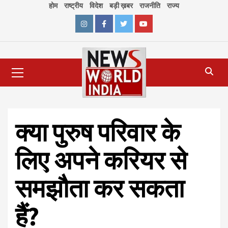
Skip
होम
राष्ट्रीय
विदेश
बड़ी ख़बर
राजनीति
राज्य
to
content
Instagram
Facebook
Twitter
Youtube
Primary
Menu
क्या पुरुष परिवार के
लिए अपने करियर से
समझौता कर सकता
हैं?