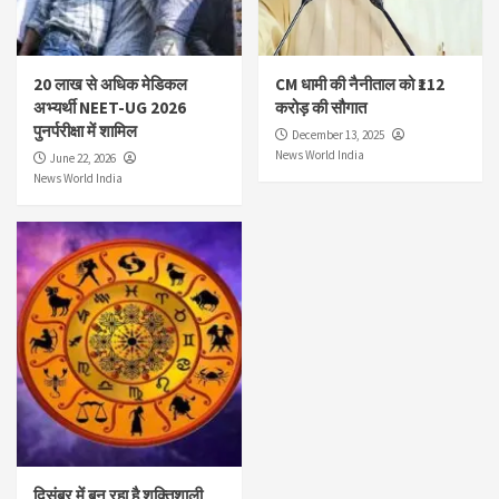
20 लाख से अधिक मेडिकल
CM धामी की नैनीताल को ₹112
अभ्यर्थी NEET-UG 2026
करोड़ की सौगात
पुनर्परीक्षा में शामिल
December 13, 2025
News World India
June 22, 2026
News World India
दिसंबर में बन रहा है शक्तिशाली