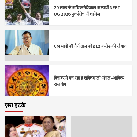
20 लाख से अधिक मेडिकल अभ्यर्थी NEET-
UG 2026 पुनर्परीक्षा में शामिल
CM धामी की नैनीताल को ₹112 करोड़ की सौगात
दिसंबर में बन रहा है शक्तिशाली ‘मंगल–आदित्य
राजयोग
ज़रा हटके