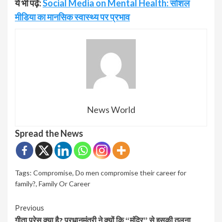
ये भी पढ़ें:
Social Media on Mental Health: सोशल
मीडिया का मानसिक स्वास्थ्य पर प्रभाव
News World
Spread the News
Tags:
Compromise
,
Do men compromise their career for
family?
,
Family Or Career
Continue
Previous
गीता प्रेस क्या है? प्रधानमंत्री ने क्यों कि “मंदिर” से इसकी तुलना