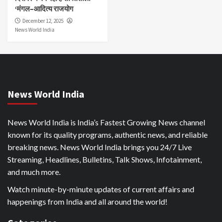
‘मंगल–आदित्य राजयोग
December 12, 2025
News World India
News World India
News World India is India’s Fastest Growing News channel
known for its quality programs, authentic news, and reliable
breaking news. News World India brings you 24/7 Live
Streaming, Headlines, Bulletins, Talk Shows, Infotainment,
and much more.
Watch minute-by-minute updates of current affairs and
happenings from India and all around the world!