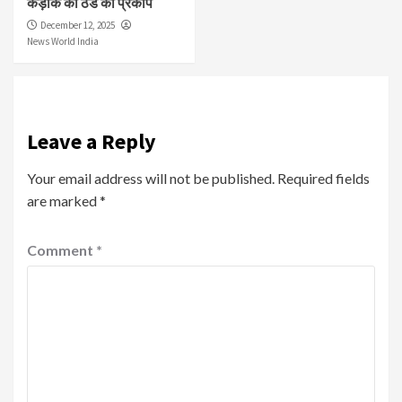
कड़ाके की ठंड का प्रकोप
December 12, 2025
News World India
Leave a Reply
Your email address will not be published.
Required fields
are marked
*
Comment
*