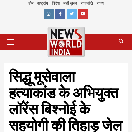
Skip
होम
राष्ट्रीय
विदेश
बड़ी ख़बर
राजनीति
राज्य
to
content
Instagram
Facebook
Twitter
Youtube
Primary
Menu
सिद्धू मूसेवाला
हत्याकांड के अभियुक्त
लॉरेंस बिश्नोई के
सहयोगी की तिहाड़ जेल