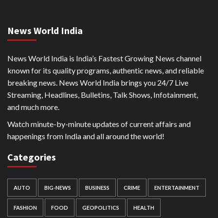
News World India
News World India is India’s Fastest Growing News channel
known for its quality programs, authentic news, and reliable
breaking news. News World India brings you 24/7 Live
Streaming, Headlines, Bulletins, Talk Shows, Infotainment,
and much more.
Watch minute-by-minute updates of current affairs and
happenings from India and all around the world!
Categories
AUTO
BIG-NEWS
BUSINESS
CRIME
ENTERTAINMENT
FASHION
FOOD
GEOPOLITICS
HEALTH