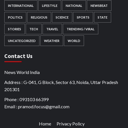
INTERNATIONAL
LIFESTYLE
NATIONAL
NEWSBEAT
POLITICS
RELIGIOUS
SCIENCE
SPORTS
STATE
STORIES
TECH
TRAVEL
TRENDING / VIRAL
UNCATEGORIZED
WEATHER
WORLD
Contact Us
News World India
Address : G-041, G Block, Sector 63, Noida, Uttar Pradesh
201301
Phone : 093103 66399
Email : pramod.focus@gmail.com
Home
Privacy Policy