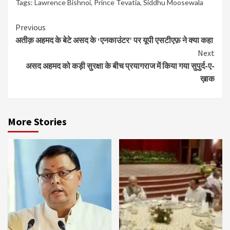
Tags:
Lawrence Bishnoi
,
Prince Tevatia
,
Siddhu Moosewala
Continue
Previous
अतीक़ अहमद के बेटे असद के ‘एनकाउंटर’ पर यूपी एसटीएफ़ ने क्या कहा
Reading
Next
असद अहमद को कड़ी सुरक्षा के बीच प्रयागराज में किया गया सुपुर्द-ए-
ख़ाक
More Stories