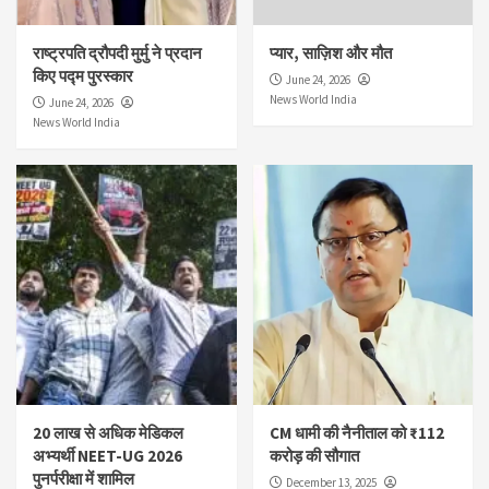
राष्ट्रपति द्रौपदी मुर्मु ने प्रदान
प्यार, साज़िश और मौत
किए पद्म पुरस्कार
June 24, 2026
News World India
June 24, 2026
News World India
20 लाख से अधिक मेडिकल
CM धामी की नैनीताल को ₹112
अभ्यर्थी NEET-UG 2026
करोड़ की सौगात
पुनर्परीक्षा में शामिल
December 13, 2025