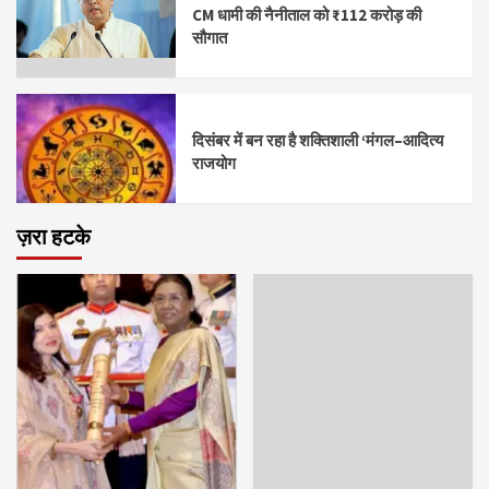
CM धामी की नैनीताल को ₹112 करोड़ की
सौगात
दिसंबर में बन रहा है शक्तिशाली ‘मंगल–आदित्य
राजयोग
ज़रा हटके